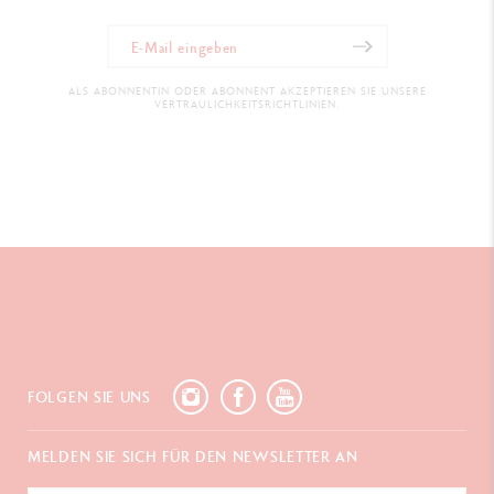
ALS ABONNENTIN ODER ABONNENT AKZEPTIEREN SIE UNSERE
VERTRAULICHKEITSRICHTLINIEN.
FOLGEN SIE UNS
MELDEN SIE SICH FÜR DEN NEWSLETTER AN