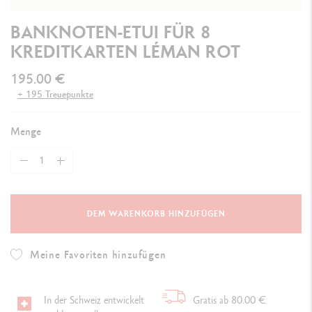
BANKNOTEN-ETUI FÜR 8
KREDITKARTEN LÉMAN ROT
195.00 €
+ 195 Treuepunkte
Menge
DEM WARENKORB HINZUFÜGEN
Meine Favoriten hinzufügen
In der Schweiz entwickelt
Gratis ab 80.00 €