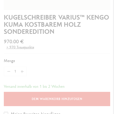
KUGELSCHREIBER VARIUS™ KENGO
KUMA KOSTBAREM HOLZ
SONDEREDITION
970.00 €
+ 970 Treuepunkte
Menge
Versand innerhalb von 1 bis 2 Wochen
DEM WARENKORB HINZUFÜGEN
Meine Favoriten hinzufügen