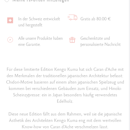
In der Schweiz entwickelt
Gratis ab 80.00 €
und hergestellt
Alle unsere Produkte haben
Geschenktüte und
eine Garantie.
personalisierte Nachricht
Für diese limitierte Edition Kengo Kuma hat sich Caran d'Ache mit
den Merkmalen der traditionellen japanischen Architektur befasst:
Chidori-Motive basieren auf einem alten japanischen Spielzeug und
kommen bei verschiedenen Gebäuden zum Einsatz, und Hinoki-
Scheinzypresse: ein in Japan besonders häufig verwendetes
Edelholz.
Diese neue Edition fällt aus dem Rahmen, weil sie die japanische
Ästhetik des Architekten Kengo Kuma eng mit dem wertvollen
Know-how von Caran d'Ache verschmelzen lässt.