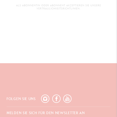
ALS ABONNENTIN ODER ABONNENT AKZEPTIEREN SIE UNSERE
VERTRAULICHKEITSRICHTLINIEN.
FOLGEN SIE UNS
MELDEN SIE SICH FÜR DEN NEWSLETTER AN