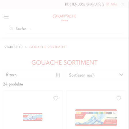
KOSTENLOSE GRAVUR BIS
10. MAI 2026
AUF D
STARTSEITE
GOUACHE SORTIMENT
GOUACHE SORTIMENT
filtern
Sortieren nach
24 produkte