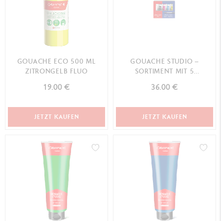
GOUACHE ECO 500 ML
GOUACHE STUDIO –
ZITRONGELB FLUO
SORTIMENT MIT 5
FARBTUBEN ZU 21 ML
19.00 €
36.00 €
JETZT KAUFEN
JETZT KAUFEN