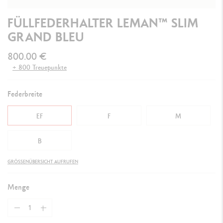
FÜLLFEDERHALTER LEMAN™ SLIM
GRAND BLEU
800.00 €
+ 800 Treuepunkte
Federbreite
EF
F
M
B
GRÖSSENÜBERSICHT AUFRUFEN
Menge