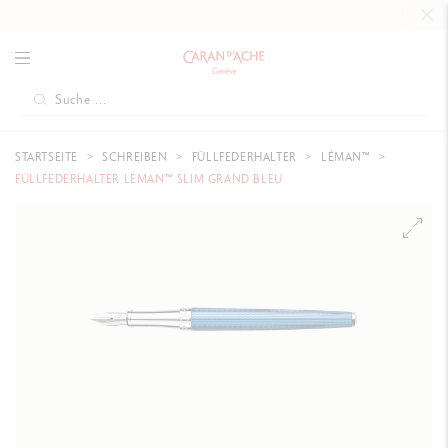
KOSTENLO
STARTSEITE
SCHREIBEN
FÜLLFEDERHALTER
LÉMAN™
FÜLLFEDERHALTER LEMAN™ SLIM GRAND BLEU