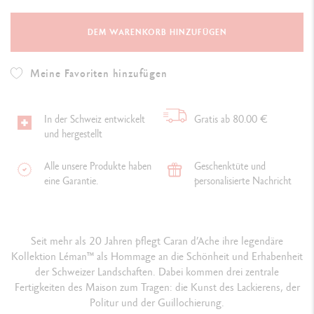
DEM WARENKORB HINZUFÜGEN
Meine Favoriten hinzufügen
In der Schweiz entwickelt
Gratis ab 80.00 €
und hergestellt
Alle unsere Produkte haben
Geschenktüte und
eine Garantie.
personalisierte Nachricht
Seit mehr als 20 Jahren pflegt Caran d’Ache ihre legendäre
Kollektion Léman™ als Hommage an die Schönheit und Erhabenheit
der Schweizer Landschaften. Dabei kommen drei zentrale
Fertigkeiten des Maison zum Tragen: die Kunst des Lackierens, der
Politur und der Guillochierung.