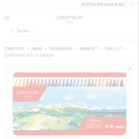
KOSTENLOSE GRAVUR BIS
10. MAI 202
STARTSEITE
FARBE
FASERMALER
FIBRALO™
FIBRALO™ –
SORTIMENT MIT 30 FARBEN