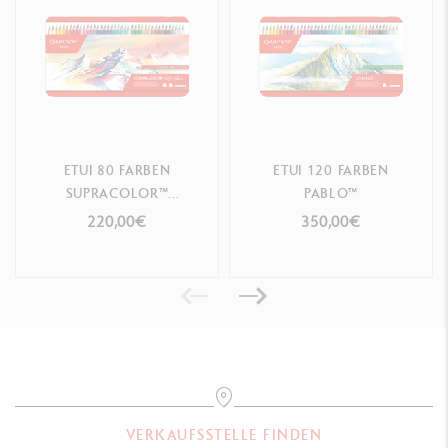
ETUI 80 FARBEN
ETUI 120 FARBEN
SUPRACOLOR™
PABLO™
AQUARELLE
220,00€
350,00€
VERKAUFSSTELLE FINDEN