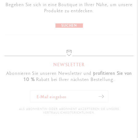
Begeben Sie sich in eine Boutique in Ihrer Nähe, um unsere
Produkte zu entdecken.
SUCHEN
NEWSLETTER
Abonnieren Sie unseren Newsletter und
profitieren Sie von
10 %
Rabatt bei Ihrer nächsten Bestellung.
ALS ABONNENTIN ODER ABONNENT AKZEPTIEREN SIE UNSERE
VERTRAULICHKEITSRICHTLINIEN.