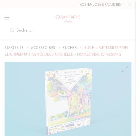
KOSTENLOSE GRAVUR BIS
10. MAI 20
STARTSEITE
ACCESSOIRES
BÜCHER
BUCH « MIT FARBSTIFTEN
ZEICHNEN MIT AGNÈS DECOURCHELLE » FRANZÖSISCHE FASSUNG