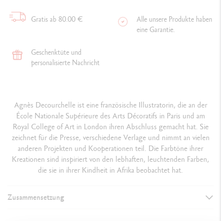
Gratis ab 80.00 €
Alle unsere Produkte haben
eine Garantie.
Geschenktüte und
personalisierte Nachricht
Agnès Decourchelle ist eine französische Illustratorin, die an der
École Nationale Supérieure des Arts Décoratifs in Paris und am
Royal College of Art in London ihren Abschluss gemacht hat. Sie
zeichnet für die Presse, verschiedene Verlage und nimmt an vielen
anderen Projekten und Kooperationen teil. Die Farbtöne ihrer
Kreationen sind inspiriert von den lebhaften, leuchtenden Farben,
die sie in ihrer Kindheit in Afrika beobachtet hat.
Zusammensetzung
DETAILS DER BUCH