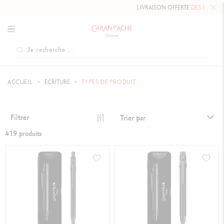
LIVRAISON OFFERTE
DÈS 80 CHF.
ACCUEIL
ÉCRITURE
TYPES DE PRODUIT
Filtrer
Trier par
419 produits