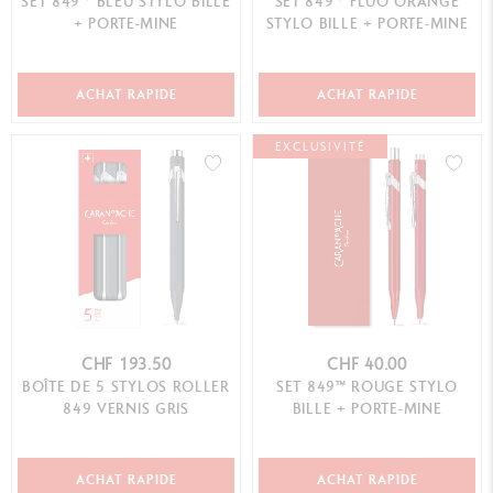
SET 849™ BLEU STYLO BILLE
SET 849™ FLUO ORANGE
+ PORTE-MINE
STYLO BILLE + PORTE-MINE
ACHAT RAPIDE
ACHAT RAPIDE
EXCLUSIVITÉ
CHF 193.50
CHF 40.00
BOÎTE DE 5 STYLOS ROLLER
SET 849™ ROUGE STYLO
849 VERNIS GRIS
BILLE + PORTE-MINE
ACHAT RAPIDE
ACHAT RAPIDE