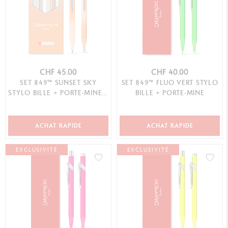
CHF 45.00
CHF 40.00
SET 849™ SUNSET SKY
SET 849™ FLUO VERT STYLO
STYLO BILLE + PORTE-MINE –
BILLE + PORTE-MINE
ÉDITION SPÉCIALE
ACHAT RAPIDE
ACHAT RAPIDE
EXCLUSIVITÉ
EXCLUSIVITÉ