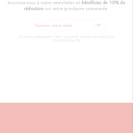
Inscrivez-vous à notre newsletter et
bénéficiez de 10% de
réduction
sur votre prochaine commande.
EN VOUS ABONNANT, VOUS ACCEPTEZ NOTRE POLITIQUE DE
CONFIDENTIALITÉ.