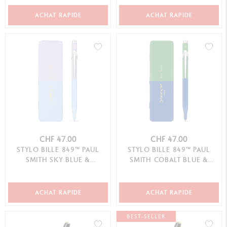
ÉDITION SPÉCIALE
ACHAT RAPIDE
ACHAT RAPIDE
CHF 47.00
CHF 47.00
STYLO BILLE 849™ PAUL
STYLO BILLE 849™ PAUL
SMITH SKY BLUE &
SMITH COBALT BLUE &
LAVENDER PURPLE ÉDITION
EMERALD GREEN ÉDITION
SPÉCIALE
SPÉCIALE
ACHAT RAPIDE
ACHAT RAPIDE
BEST-SELLER