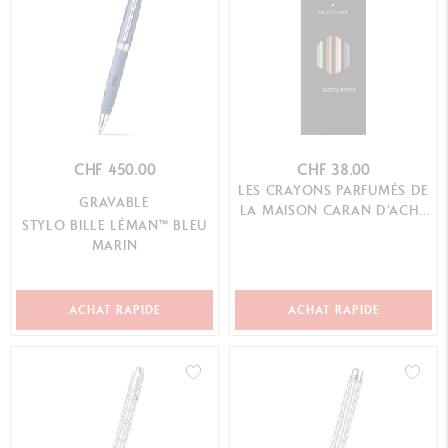
CHF 450.00
CHF 38.00
LES CRAYONS PARFUMÉS DE
GRAVABLE
LA MAISON CARAN D'ACHE
STYLO BILLE LÉMAN™ BLEU
ÉDITION 10
MARIN
ACHAT RAPIDE
ACHAT RAPIDE