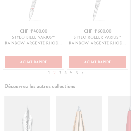
CHF 1'400.00
CHF 1'600.00
STYLO BILLE VARIUS™
STYLO ROLLER VARIUS™
RAINBOW ARGENTÉ RHODIÉ
RAINBOW ARGENTÉ RHODIÉ
ÉDITION LIMITÉE
ÉDITION LIMITÉE
ACHAT RAPIDE
ACHAT RAPIDE
1
2
3
4
5
6
7
Découvrez les autres collections