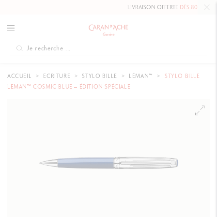
LIVRAISON OFFERTE
DÈS 80 CHF.
ACCUEIL
ECRITURE
STYLO BILLE
LÉMAN™
STYLO BILLE
LEMAN™ COSMIC BLUE – ÉDITION SPÉCIALE