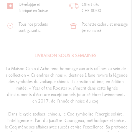
Développé et
Offert dès
fabriqué en Suisse
CHF 80.00
Tous nos produits
Pochette cadeau et message
sont garantis.
personnalisé
LIVRAISON SOUS 3 SEMAINES.
La Maison Caran d’Ache rend hommage aux arts raffinés au sein de
la collection « Calendrier chinois », destinée à faire revivre la légende
des symboles du zodiaque chinois. La création ultime, en édition
limitée, « Year of the Rooster », s’inscrit dans cette lignée
d’instruments d’écriture exceptionnels pour célébrer l’avènement,
en 2017, de l’année chinoise du coq.
Dans le cycle zodiacal chinois, le Coq symbolise l’énergie solaire,
l’intelligence et l’art du paraître. Courageux, méthodique et précis,
le Coq mène ses affaires avec succès et vise l’excellence. Sa profonde