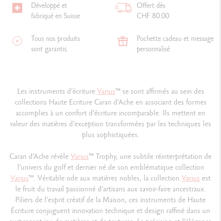
Développé et
Offert dès
fabriqué en Suisse
CHF 80.00
Tous nos produits
Pochette cadeau et message
sont garantis.
personnalisé
Les instruments d’écriture
Varius
™ se sont affirmés au sein des
collections Haute Ecriture Caran d’Ache en associant des formes
accomplies à un confort d’écriture incomparable. Ils mettent en
valeur des matières d’exception transformées par les techniques les
plus sophistiquées.
Caran d’Ache révèle
Varius
™ Trophy, une subtile réinterprétation de
l’univers du golf et dernier né de son emblématique collection
Varius
™. Véritable ode aux matières nobles, la collection
Varius
est
le fruit du travail passionné d’artisans aux savoir-faire ancestraux.
Piliers de l’esprit créatif de la Maison, ces instruments de Haute
Écriture conjuguent innovation technique et design raffiné dans un