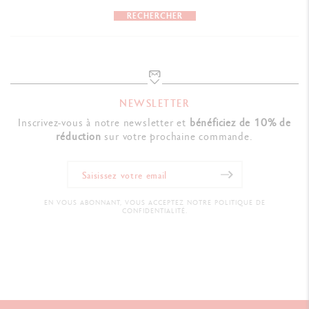
RECHERCHER
NEWSLETTER
Inscrivez-vous à notre newsletter et
bénéficiez de 10% de
réduction
sur votre prochaine commande.
EN VOUS ABONNANT, VOUS ACCEPTEZ NOTRE POLITIQUE DE
CONFIDENTIALITÉ.