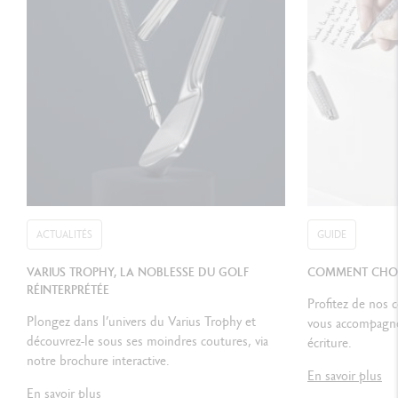
RÉFÉRENCE DU PRODUIT
Réf. 1659.471
ACTUALITÉS
GUIDE
VARIUS TROPHY, LA NOBLESSE DU GOLF
COMMENT CHOIS
RÉINTERPRÉTÉE
Profitez de nos 
Plongez dans l’univers du Varius Trophy et
vous accompagner
découvrez-le sous ses moindres coutures, via
écriture.
notre brochure interactive.
En savoir plus
En savoir plus