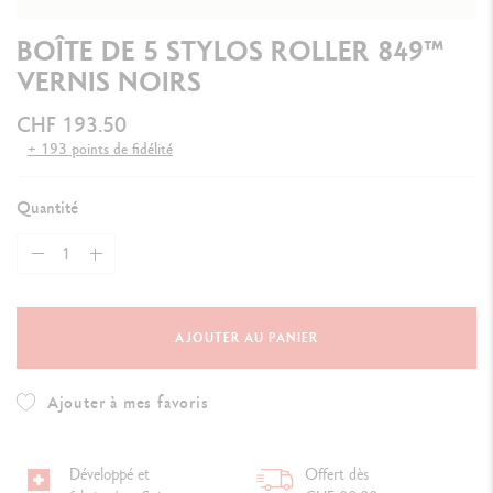
BOÎTE DE 5 STYLOS ROLLER 849™
VERNIS NOIRS
CHF 193.50
+ 193 points de fidélité
Quantité
AJOUTER AU PANIER
Ajouter à mes favoris
Développé et
Offert dès