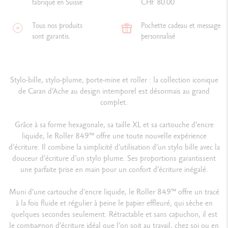
fabriqué en Suisse
CHF 80.00
Tous nos produits
Pochette cadeau et message
sont garantis.
personnalisé
Stylo-bille, stylo-plume, porte-mine et roller : la collection iconique
de Caran d’Ache au design intemporel est désormais au grand
complet.
Grâce à sa forme hexagonale, sa taille XL et sa cartouche d’encre
liquide, le Roller 849™ offre une toute nouvelle expérience
d’écriture. Il combine la simplicité d’utilisation d’un stylo bille avec la
douceur d’écriture d’un stylo plume. Ses proportions garantissent
une parfaite prise en main pour un confort d’écriture inégalé.
Muni d’une cartouche d’encre liquide, le Roller 849™ offre un tracé
à la fois fluide et régulier à peine le papier effleuré, qui sèche en
quelques secondes seulement. Rétractable et sans capuchon, il est
le compagnon d’écriture idéal que l’on soit au travail, chez soi ou en