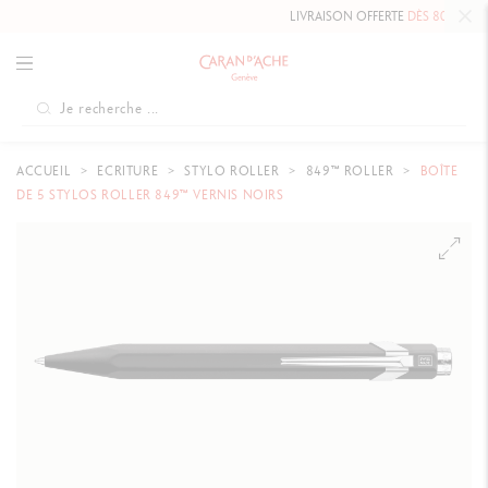
LIVRAISON OFFERTE
DÈS 80 CHF.
ACCUEIL
ECRITURE
STYLO ROLLER
849™ ROLLER
BOÎTE
DE 5 STYLOS ROLLER 849™ VERNIS NOIRS