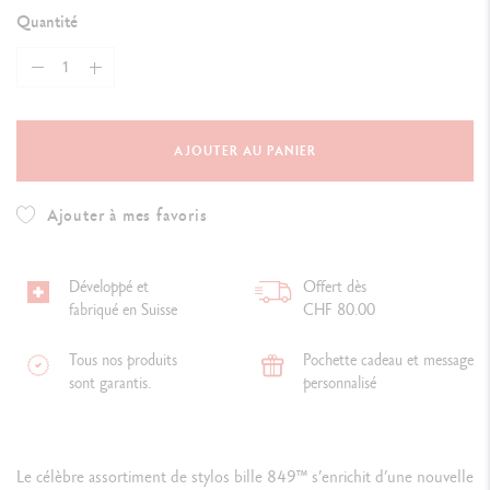
Quantité
AJOUTER AU PANIER
Ajouter à mes favoris
Développé et
Offert dès
fabriqué en Suisse
CHF 80.00
Tous nos produits
Pochette cadeau et message
sont garantis.
personnalisé
Le célèbre assortiment de stylos bille 849™ s’enrichit d’une nouvelle