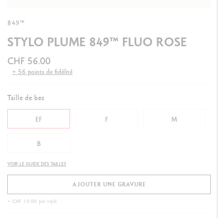
849™
STYLO PLUME 849™ FLUO ROSE
CHF 56.00
+ 56 points de fidélité
Taille de bec
EF
F
M
B
VOIR LE GUIDE DES TAILLES
AJOUTER UNE GRAVURE
+ CHF 10.00 par stylo