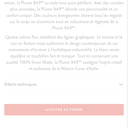
venue, la Plume 849™ au style tout aussi pétillant. Avec des courbes
plus arrondies, la Plume 849™ dévoile une personnalité et un
confort unique. Des couleurs énergisantes attirent tous les regards
sur le corps en aluminium tout en robustesse et légèreté de la
Plume 849™.
Quatre coloris fluo réveillent des lignes graphiques. Le marine et le
noir en finition mate subliment le design contemporain de ces
instruments d’écriture à l’esthétique industrielle. Le blanc vernis
équilibre ce tourbillon fun et tonique. Tout en conservant une
qualité 100% Swiss Made, la Plume 849™ souligne l’esprit créatif
et audacieux de la Maison Caran d’Ache.
Détails techniques
VERSION D'INSTRUMENT D'ÉCRITURE
Stylo Plume
AJOUTER AU PANIER
CORPS DU STYLO