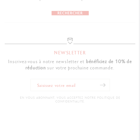
RECHERCHER
NEWSLETTER
Inscrivez-vous à notre newsletter et
bénéficiez de 10% de
réduction
sur votre prochaine commande.
EN VOUS ABONNANT, VOUS ACCEPTEZ NOTRE POLITIQUE DE
CONFIDENTIALITÉ.