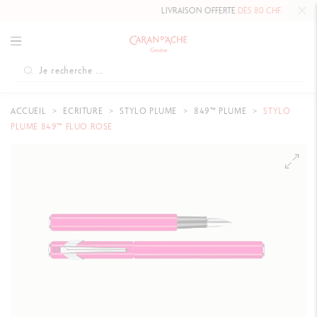
LIVRAISON OFFERTE
DÈS 80 CHF.
ACCUEIL
ECRITURE
STYLO PLUME
849™ PLUME
STYLO
PLUME 849™ FLUO ROSE