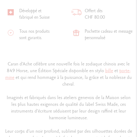
Développé et
Offert dès
fabriqué en Suisse
CHF 80.00
Tous nos produits
Pochette cadeau et message
sont garantis.
personnalisé
Caran d’Ache célèbre une nouvelle fois le zodiaque chinois avec le
849 Horse, une Édition Spéciale disponible en stylo
bille
et
porte-
mine
et qui rend hommage à la puissance, la grâce et la noblesse du
cheval.
Imaginés et fabriqués dans les ateliers genevois de la Maison selon
les plus hautes exigences de qualité du label Swiss Made, ces
instruments d’écriture séduisent par leur design raffiné et leur
harmonie lumineuse.
Leur corps d’un noir profond, sublimé par des silhouettes dorées de