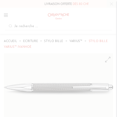
LIVRAISON OFFERTE
DÈS 80 CHF.
ACCUEIL
ECRITURE
STYLO BILLE
VARIUS™
STYLO BILLE
VARIUS™ IVANHOÉ