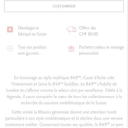
CUSTOMISER
Développé et
Offert dès
fabriqué en Suisse
CHF 80.00
Tous nos produits
Pochette cadeau et message
sont garantis.
personnalisé
En hommage au stylo mythique 849™, Caran d’Ache crée
l'événement et lance le 849™ Goldbar. Le 849™ s’habille de
lumière et s’affirme comme la valeur sûre par excellence. Fidèle à la
légende, il saura conquérir le cœur de tous les collectionneurs à la
recherche du souvenir emblématique de la Suisse.
Cette année la Maison genevoise donne une attention toute
particulière à son stylo emblématique et le décline dans une version
totalement inédite. Conservant toutes ses qualités, le 849™ se pare