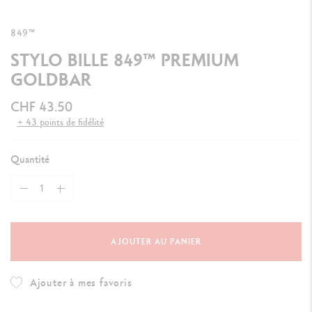
849™
STYLO BILLE 849™ PREMIUM
GOLDBAR
CHF 43.50
+ 43 points de fidélité
Quantité
AJOUTER AU PANIER
Ajouter à mes favoris