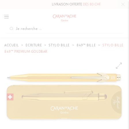
LIVRAISON OFFERTE
DÈS 80 CHF.
ACCUEIL
ECRITURE
STYLO BILLE
849™ BILLE
STYLO BILLE
849™ PREMIUM GOLDBAR