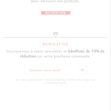
pour découvrir nos produits.
RECHERCHER
NEWSLETTER
Inscrivez-vous à notre newsletter et
bénéficiez de 10% de
réduction
sur votre prochaine commande.
EN VOUS ABONNANT, VOUS ACCEPTEZ NOTRE POLITIQUE DE
CONFIDENTIALITÉ.