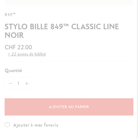
849™
STYLO BILLE 849™ CLASSIC LINE
NOIR
CHF 22.00
+ 22 points de fidélité
Quantité
AJOUTER AU PANIER
Ajouter à mes favoris