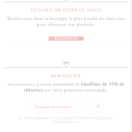
TROUVEZ UN POINT DE VENTE
Rendez-vous dans la boutique la plus proche de chez vous
pour découvrir nos produits.
RECHERCHER
NEWSLETTER
Inscrivez-vous à notre newsletter et
bénéficiez de 10% de
réduction
sur votre prochaine commande.
EN VOUS ABONNANT, VOUS ACCEPTEZ NOTRE POLITIQUE DE
CONFIDENTIALITÉ.