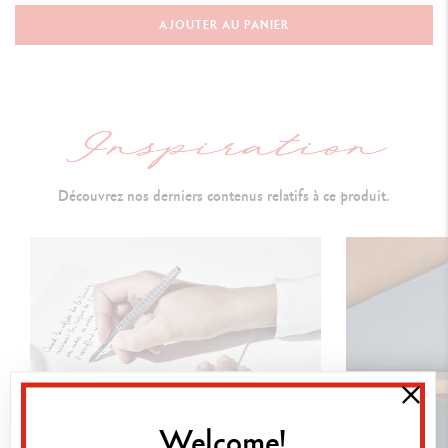
Stylo Bille
AJOUTER AU PANIER
CORPS DU STYLO
Couleurs classiques appliquées par poudrage électrostatique
Corps hexagonal en aluminium
Clip flexible et bouton poussoir
Découvrez nos derniers contenus relatifs à ce produit.
CARTOUCHES ET RECHARGES
Chargé avec une cartouche Caran d'Ache Goliath M Bleue
Compatible avec toutes les cartouches Goliath standard
PACKAGING
Étui en carton blanc
Dimensions : 80 x 10 mm
Welcome!