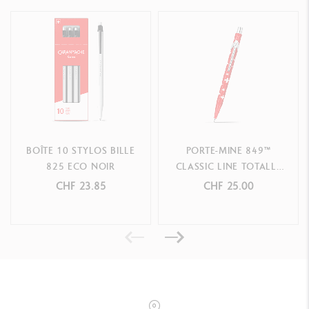
BOÎTE 10 STYLOS BILLE
PORTE-MINE 849™
825 ECO NOIR
CLASSIC LINE TOTALLY
SWISS
CHF 23.85
CHF 25.00