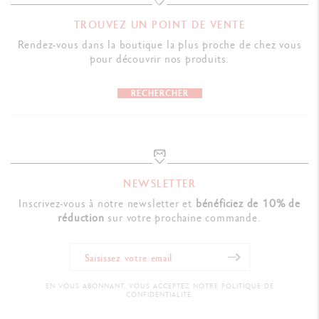
TROUVEZ UN POINT DE VENTE
Rendez-vous dans la boutique la plus proche de chez vous
pour découvrir nos produits.
RECHERCHER
NEWSLETTER
Inscrivez-vous à notre newsletter et
bénéficiez de 10% de
réduction
sur votre prochaine commande.
EN VOUS ABONNANT, VOUS ACCEPTEZ NOTRE POLITIQUE DE
CONFIDENTIALITÉ.