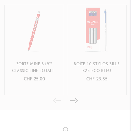
PORTE-MINE 849™
BOÎTE 10 STYLOS BILLE
CLASSIC LINE TOTALLY
825 ECO BLEU
SWISS
CHF 25.00
CHF 23.85