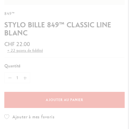
849™
STYLO BILLE 849™ CLASSIC LINE
BLANC
CHF 22.00
+ 22 points de fidélité
Quantité
AJOUTER AU PANIER
Ajouter à mes favoris