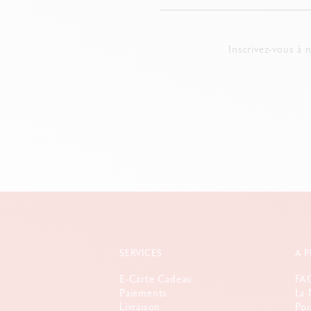
Inscrivez-vous à 
SERVICES
A 
E-Carte Cadeau
FA
Paiements
La 
Livraison
Poi