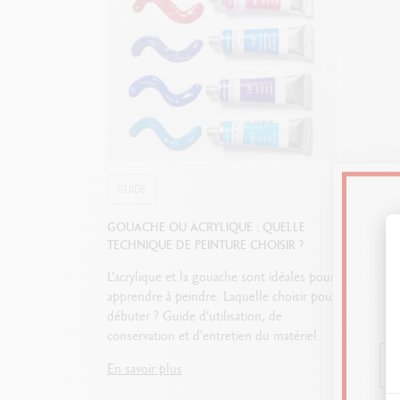
Tube en plastique
Format p
GUIDE
GOUACHE OU ACRYLIQUE : QUELLE
TECHNIQUE DE PEINTURE CHOISIR ?
L’acrylique et la gouache sont idéales pour
apprendre à peindre. Laquelle choisir pour
débuter ? Guide d’utilisation, de
conservation et d'entretien du matériel.
En savoir plus