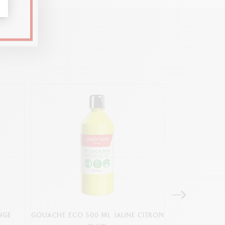
NGE
GOUACHE ECO 500 ML JAUNE CITRON
ACRYLIC 25