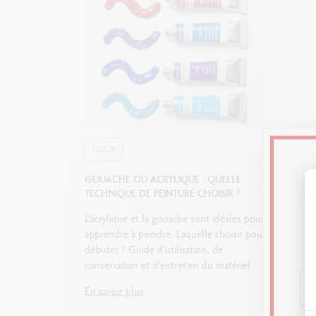
Tube en plastique
Format p
GUIDE
GOUACHE OU ACRYLIQUE : QUELLE
TECHNIQUE DE PEINTURE CHOISIR ?
L’acrylique et la gouache sont idéales pour
apprendre à peindre. Laquelle choisir pour
débuter ? Guide d’utilisation, de
conservation et d'entretien du matériel.
En savoir plus