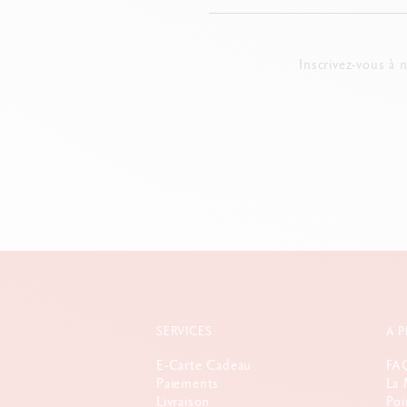
Inscrivez-vous à 
SERVICES
A 
E-Carte Cadeau
FA
Paiements
La 
Livraison
Poi