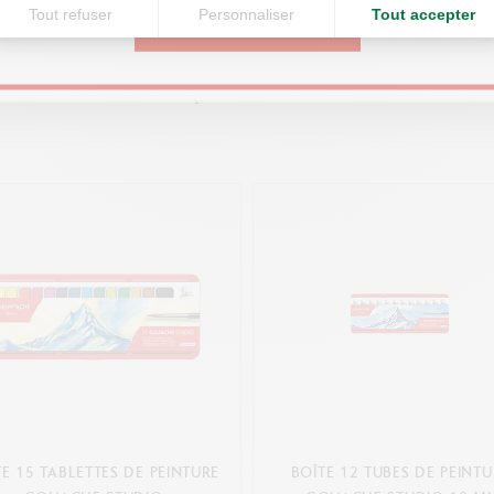
Tout refuser
Personnaliser
Tout accepter
CONTINUE
Vous pourriez aimer
TE 15 TABLETTES DE PEINTURE
BOÎTE 12 TUBES DE PEINTU