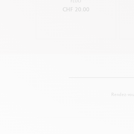
FLUO
CHF 20.00
Rendez-vou