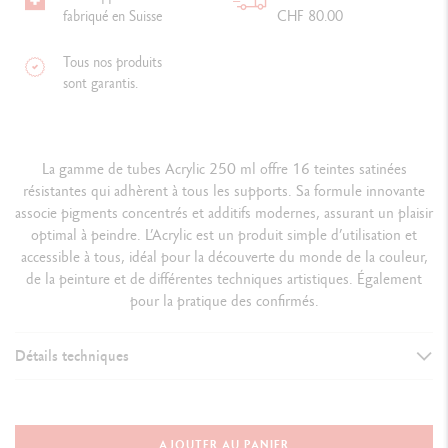
fabriqué en Suisse
CHF 80.00
Tous nos produits
sont garantis.
La gamme de tubes Acrylic 250 ml offre 16 teintes satinées
résistantes qui adhèrent à tous les supports. Sa formule innovante
associe pigments concentrés et additifs modernes, assurant un plaisir
optimal à peindre. L’Acrylic est un produit simple d’utilisation et
accessible à tous, idéal pour la découverte du monde de la couleur,
de la peinture et de différentes techniques artistiques. Également
pour la pratique des confirmés.
Détails techniques
DÉTAILS DE LA PEINTURE
Format 250 ml
AJOUTER AU PANIER