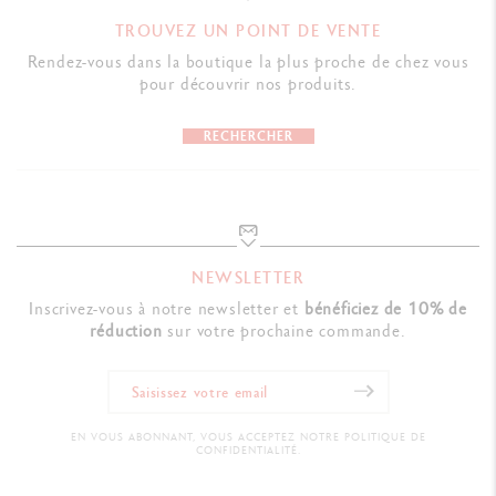
TROUVEZ UN POINT DE VENTE
Rendez-vous dans la boutique la plus proche de chez vous
pour découvrir nos produits.
RECHERCHER
NEWSLETTER
Inscrivez-vous à notre newsletter et
bénéficiez de 10% de
réduction
sur votre prochaine commande.
EN VOUS ABONNANT, VOUS ACCEPTEZ NOTRE POLITIQUE DE
CONFIDENTIALITÉ.