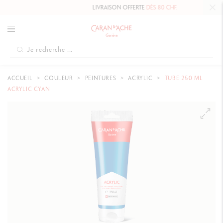
LIVRAISON OFFERTE
DÈS 80 CHF.
ACCUEIL
COULEUR
PEINTURES
ACRYLIC
TUBE 250 ML
ACRYLIC CYAN