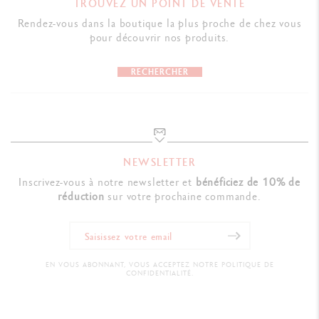
TROUVEZ UN POINT DE VENTE
Rendez-vous dans la boutique la plus proche de chez vous
pour découvrir nos produits.
RECHERCHER
NEWSLETTER
Inscrivez-vous à notre newsletter et
bénéficiez de 10% de
réduction
sur votre prochaine commande.
EN VOUS ABONNANT, VOUS ACCEPTEZ NOTRE POLITIQUE DE
CONFIDENTIALITÉ.