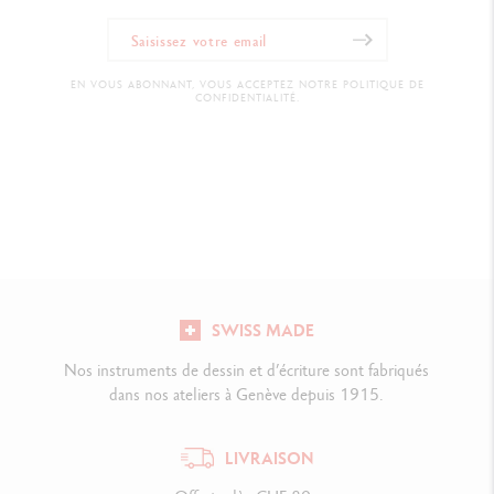
EN VOUS ABONNANT, VOUS ACCEPTEZ NOTRE POLITIQUE DE
CONFIDENTIALITÉ.
SWISS MADE
Nos instruments de dessin et d’écriture sont fabriqués
dans nos ateliers à Genève depuis 1915.
LIVRAISON