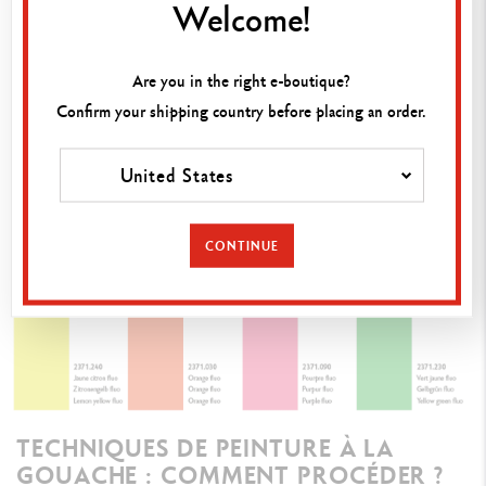
Welcome!
Are you in the right e-boutique?
Confirm your shipping country before placing an order.
United States
CONTINUE
TECHNIQUES DE PEINTURE À LA
GOUACHE : COMMENT PROCÉDER ?