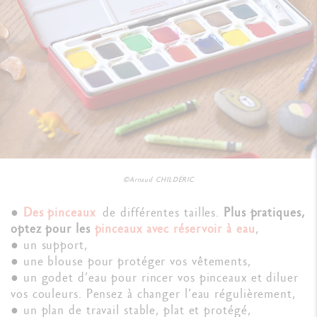
©Arnaud CHILDÉRIC
●
Des pinceaux
de différentes tailles.
Plus pratiques,
optez pour les
pinceaux avec réservoir à eau
,
● un support,
● une blouse pour protéger vos vêtements,
● un godet d’eau pour rincer vos pinceaux et diluer
vos couleurs. Pensez à changer l’eau régulièrement,
● un plan de travail stable, plat et protégé,