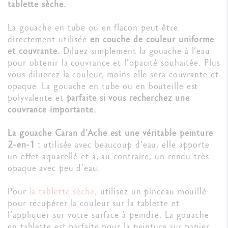
tablette sèche.
La gouache en tube ou en flacon peut être
directement utilisée
en couche de couleur uniforme
et couvrante.
Diluez simplement la gouache à l’eau
pour obtenir la couvrance et l’opacité souhaitée. Plus
vous diluerez la couleur, moins elle sera couvrante et
opaque. La gouache en tube ou en bouteille est
polyvalente et
parfaite si vous recherchez une
couvrance importante.
La gouache Caran d'Ache est une véritable peinture
2-en-1 :
utilisée avec beaucoup d’eau, elle apporte
un effet aquarellé et a, au contraire, un rendu très
opaque avec peu d'eau.
Pour
la tablette sèche
,
utilisez un pinceau mouillé
pour récupérer la couleur sur la tablette et
l’appliquer sur votre surface à peindre. La gouache
en tablette est parfaite pour la peinture sur papier.