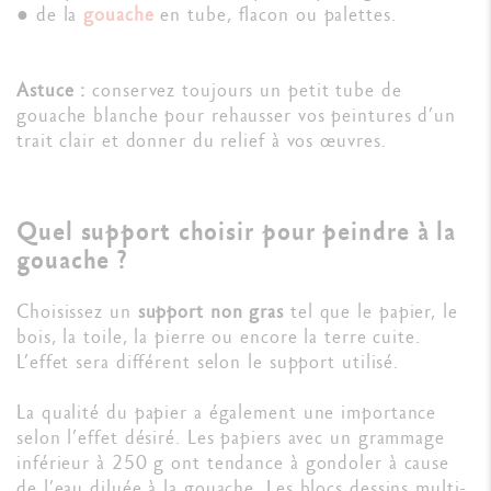
● de la
gouache
en tube, flacon ou palettes.
Astuce :
conservez toujours un petit tube de
gouache blanche pour rehausser vos peintures d’un
trait clair et donner du relief à vos œuvres.
Quel support choisir pour peindre à la
gouache ?
Choisissez un
support non gras
tel que le papier, le
bois, la toile, la pierre ou encore la terre cuite.
L’effet sera différent selon le support utilisé.
La qualité du papier a également une importance
selon l’effet désiré. Les papiers avec un grammage
inférieur à 250 g ont tendance à gondoler à cause
de l’eau diluée à la gouache. Les blocs dessins multi-