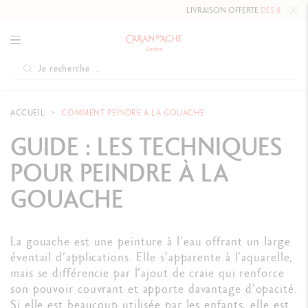
LIVRAISON OFFERTE
DÈS 80 CHF.
ACCUEIL
COMMENT PEINDRE À LA GOUACHE
GUIDE : LES TECHNIQUES
POUR PEINDRE À LA
GOUACHE
La gouache est une peinture à l’eau offrant un large
éventail d’applications. Elle s’apparente à l’aquarelle,
mais se différencie par l’ajout de craie qui renforce
son pouvoir couvrant et apporte davantage d’opacité.
Si elle est beaucoup utilisée par les enfants, elle est