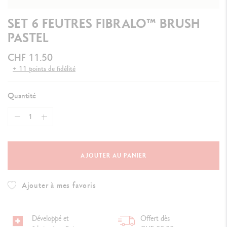
SET 6 FEUTRES FIBRALO™ BRUSH
PASTEL
CHF 11.50
+ 11 points de fidélité
Quantité
AJOUTER AU PANIER
Ajouter à mes favoris
Développé et
Offert dès