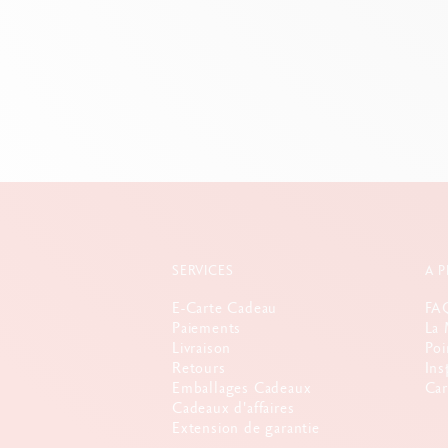
SERVICES
A 
E-Carte Cadeau
FA
Paiements
La 
Livraison
Poi
Retours
Ins
Emballages Cadeaux
Car
Cadeaux d'affaires
Extension de garantie