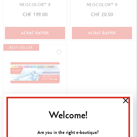
NEOCOLOR™ II
NEOCOLOR™ II
CHF 199.00
CHF 20.50
ACHAT RAPIDE
ACHAT RAPIDE
BEST-SELLER
BOÎTE 30 PASTELS
Welcome!
NEOCOLOR™ II
CHF 61.00
Are you in the right e-boutique?