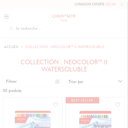
LIVRAISON OFFERTE
DÈS 80 CHF.
ACCUEIL
COLLECTION : NEOCOLOR™ II WATERSOLUBLE
COLLECTION : NEOCOLOR™ II
WATERSOLUBLE
Filtrer
Trier par
05 produits
BEST-SELLER