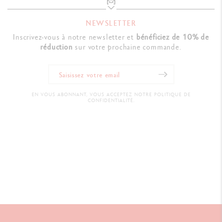
NEWSLETTER
Inscrivez-vous à notre newsletter et
bénéficiez de 10% de
réduction
sur votre prochaine commande.
EN VOUS ABONNANT, VOUS ACCEPTEZ NOTRE POLITIQUE DE
CONFIDENTIALITÉ.