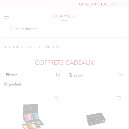
LIVRAISON OFFERTE
DÈS 80 CHF.
ACCUEIL
COFFRETS CADEAUX
COFFRETS CADEAUX
Filtrer
Trier par
10 produits