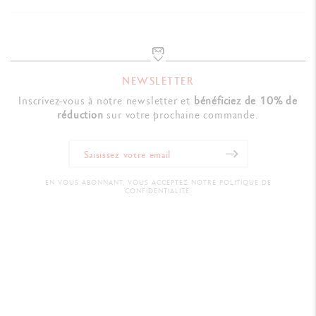
NEWSLETTER
Inscrivez-vous à notre newsletter et
bénéficiez de 10% de
réduction
sur votre prochaine commande.
EN VOUS ABONNANT, VOUS ACCEPTEZ NOTRE POLITIQUE DE
CONFIDENTIALITÉ.