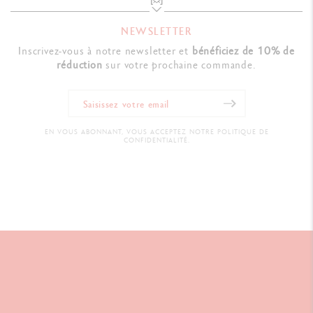
NEWSLETTER
Inscrivez-vous à notre newsletter et
bénéficiez de 10% de
réduction
sur votre prochaine commande.
EN VOUS ABONNANT, VOUS ACCEPTEZ NOTRE POLITIQUE DE
CONFIDENTIALITÉ.