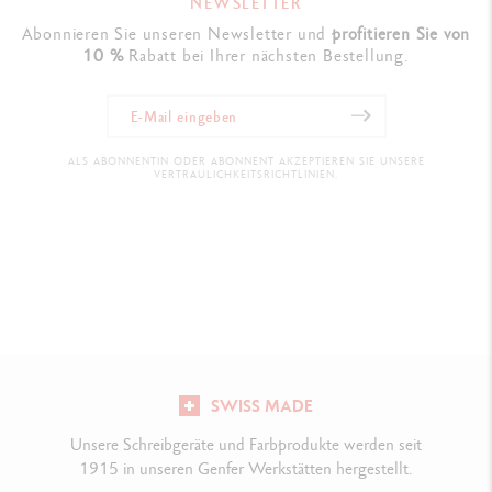
NEWSLETTER
Abonnieren Sie unseren Newsletter und
profitieren Sie von
10 %
Rabatt bei Ihrer nächsten Bestellung.
ALS ABONNENTIN ODER ABONNENT AKZEPTIEREN SIE UNSERE
VERTRAULICHKEITSRICHTLINIEN.
SWISS MADE
Unsere Schreibgeräte und Farbprodukte werden seit
1915 in unseren Genfer Werkstätten hergestellt.