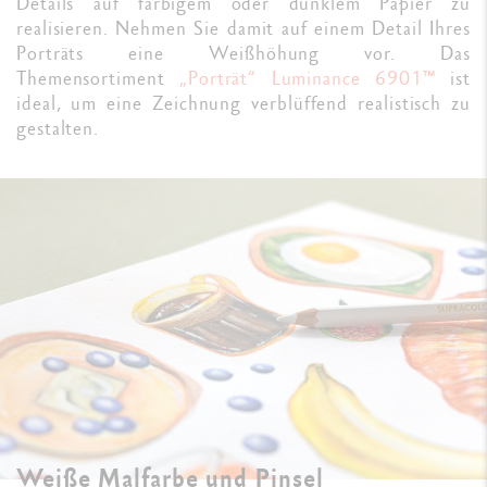
Details auf farbigem oder dunklem Papier zu
realisieren. Nehmen Sie damit auf einem Detail Ihres
Porträts eine Weißhöhung vor. Das
Themensortiment
„Porträt“ Luminance 6901™
ist
ideal, um eine Zeichnung verblüffend realistisch zu
gestalten.
Weiße Malfarbe und Pinsel