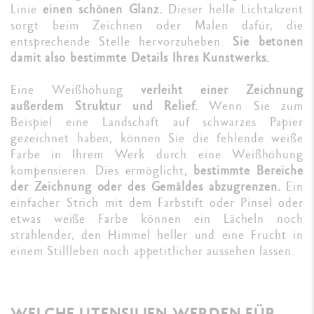
Linie
einen schönen Glanz.
Dieser helle Lichtakzent
sorgt beim Zeichnen oder Malen dafür, die
entsprechende Stelle hervorzuheben.
Sie betonen
damit also bestimmte Details Ihres Kunstwerks.
Eine Weißhöhung
verleiht einer Zeichnung
außerdem Struktur und Relief.
Wenn Sie zum
Beispiel eine Landschaft auf schwarzes Papier
gezeichnet haben, können Sie die fehlende weiße
Farbe in Ihrem Werk durch eine Weißhöhung
kompensieren. Dies ermöglicht,
bestimmte Bereiche
der Zeichnung oder des Gemäldes abzugrenzen.
Ein
einfacher Strich mit dem Farbstift oder Pinsel oder
etwas weiße Farbe können ein Lächeln noch
strahlender, den Himmel heller und eine Frucht in
einem Stillleben noch appetitlicher aussehen lassen.
WELCHE UTENSILIEN WERDEN FÜR