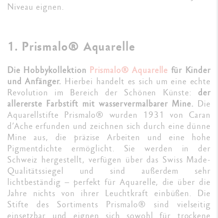
Niveau eignen.
1. Prismalo® Aquarelle
Die Hobbykollektion
Prismalo® Aquarelle
für Kinder
und Anfänger.
Hierbei handelt es sich um eine echte
Revolution im Bereich der Schönen Künste:
der
allererste Farbstift mit wasservermalbarer Mine.
Die
Aquarellstifte Prismalo® wurden 1931 von Caran
d’Ache erfunden und zeichnen sich durch eine dünne
Mine aus, die präzise Arbeiten und eine hohe
Pigmentdichte ermöglicht. Sie werden in der
Schweiz hergestellt, verfügen über das Swiss Made-
Qualitätssiegel und sind außerdem sehr
lichtbeständig – perfekt für Aquarelle, die über die
Jahre nichts von ihrer Leuchtkraft einbüßen. Die
Stifte des Sortiments Prismalo® sind vielseitig
einsetzbar und eignen sich sowohl für trockene