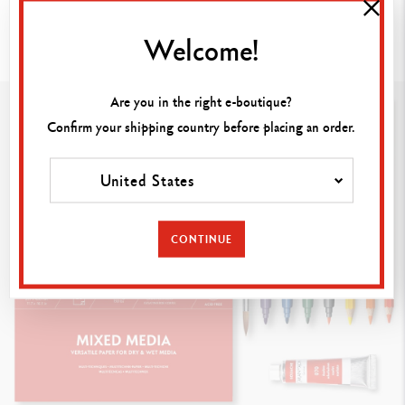
Blätter kaufen.
Welcome!
Are you in the right e-boutique?
Confirm your shipping country before placing an order.
United States
CONTINUE