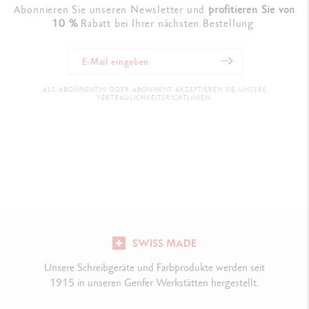
Abonnieren Sie unseren Newsletter und
profitieren Sie von
10 %
Rabatt bei Ihrer nächsten Bestellung.
ALS ABONNENTIN ODER ABONNENT AKZEPTIEREN SIE UNSERE
VERTRAULICHKEITSRICHTLINIEN.
SWISS MADE
Unsere Schreibgeräte und Farbprodukte werden seit
1915 in unseren Genfer Werkstätten hergestellt.