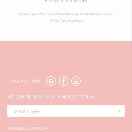
+41 (0) 848 558 558
(Anruf aus der Schweiz: zum Ortstarif. Anruf aus dem Ausland: internationaler
Tarif des Telecomanbieters.)
FOLGEN SIE UNS
MELDEN SIE SICH FÜR DEN NEWSLETTER AN
SERVICELEISTUNGEN