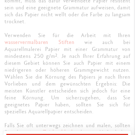
kommt, muss das dafür verwendete Papier resistent
sein und eine geeignete Grammatur aufweisen, damit
sich das Papier nicht wellt oder die Farbe zu langsam
trocknet.
Verwenden Sie für die Arbeit mit Ihren
wasservermalbaren Stiften
wie auch bei
Aquarellmalerei Papier mit einer Grammatur von
mindestens 250 g/m². Je nach Ihrer Erfahrung auf
diesem Gebiet können Sie auch Papier mit einem
niedrigeren oder höheren Grammgewicht nutzen.
Wählen Sie die Körnung des Papiers je nach Ihren
Vorlieben und dem gewünschten Ergebnis: Die
meisten Künstler entscheiden sich jedoch für eine
feine Körnung. Um sicherzugehen, dass Sie
geeignetes Papier haben, sollten Sie sich für
spezielles Aquarellpapier entscheiden.
Falls Sie oft unterwegs zeichnen und malen, sollten
Sie eher einen
Zeichenblock
oder ein Heft als lose