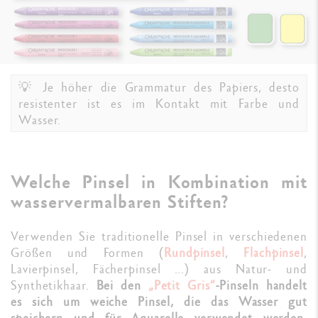
💡 Je höher die Grammatur des Papiers, desto
resistenter ist es im Kontakt mit Farbe und
Wasser.
Welche Pinsel in Kombination mit
wasservermalbaren Stiften?
Verwenden Sie traditionelle Pinsel in verschiedenen
Größen und Formen (
Rundpinsel
,
Flachpinsel
,
Lavierpinsel, Fächerpinsel ...) aus Natur- und
Synthetikhaar.
Bei den
„
Petit Gris
“
-Pinseln handelt
es sich um weiche Pinsel, die das Wasser gut
speichern und für Aquarelle verwendet werden.