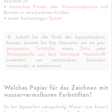
bestimmt ist
•
klassischen Pinseln oder Wassertankpinseln
und
Bürsten in verschiedenen Größen
• einem hochwertigen
Spitzer
🎨 Sobald Sie alle Tricks der Aquarellmalerei
kennen, können Sie Ihre Utensilien um ein paar
permanente Farbstifte
, etwas
Tinte
oder
Wachspastelle aus dem Sortiment Neocolor®
erweitern, um verschiedene Techniken
miteinander zu kombinieren.
Welches Papier für das Zeichnen mit
wasservermalbaren Farbstiften?
Da bei Aquarellen zwangsläufig Wasser zum Einsatz