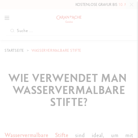
KOSTENLOSE GRAVUR BIS
10. MAI 2026
AUF DIE HAUTE ÉCRIT
STARTSEITE
WASSERVERMALBARE STIFTE
WIE VERWENDET MAN
WASSERVERMALBARE
STIFTE?
Wasservermalbare Stifte
sind ideal, um mit