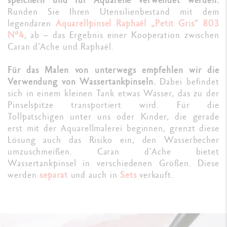
Runden Sie Ihren Utensilienbestand mit dem
legendären
Aquarellpinsel Raphaël „Petit Gris“ 803
N°4
, ab – das Ergebnis einer Kooperation zwischen
Caran d’Ache und Raphaël.
Für das Malen von unterwegs empfehlen wir die
Verwendung von Wassertankpinseln.
Dabei befindet
sich in einem kleinen Tank etwas Wasser, das zu der
Pinselspitze transportiert wird. Für die
Tollpatschigen unter uns oder Kinder, die gerade
erst mit der Aquarellmalerei beginnen, grenzt diese
Lösung auch das Risiko ein, den Wasserbecher
umzuschmeißen. Caran d’Ache bietet
Wassertankpinsel in verschiedenen Größen. Diese
werden
separat
und auch in
Sets
verkauft.