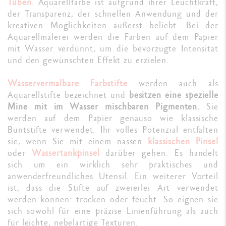
Tuben
. Aquarellfarbe ist aufgrund ihrer Leuchtkraft,
der Transparenz, der schnellen Anwendung und der
kreativen Möglichkeiten äußerst beliebt. Bei der
Aquarellmalerei werden die Farben auf dem Papier
mit Wasser verdünnt, um die bevorzugte Intensität
und den gewünschten Effekt zu erzielen.
Wasservermalbare Farbstifte
werden auch als
Aquarellstifte bezeichnet und
besitzen eine spezielle
Mine mit im Wasser mischbaren Pigmenten.
Sie
werden auf dem Papier genauso wie klassische
Buntstifte verwendet. Ihr volles Potenzial entfalten
sie, wenn Sie mit einem nassen
klassischen Pinsel
oder
Wassertankpinsel
darüber gehen. Es handelt
sich um ein wirklich sehr praktisches und
anwenderfreundliches Utensil. Ein weiterer Vorteil
ist, dass die Stifte auf zweierlei Art verwendet
werden können: trocken oder feucht. So eignen sie
sich sowohl für eine präzise Linienführung als auch
für leichte, nebelartige Texturen.