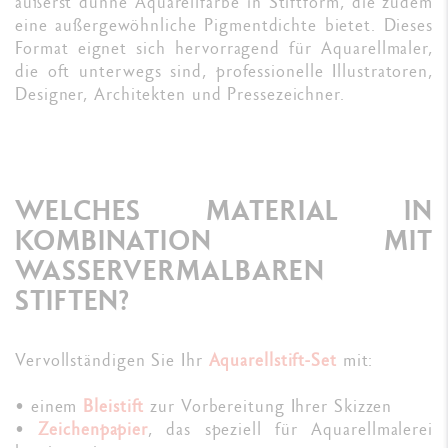
äußerst dünne Aquarellfarbe in Stiftform, die zudem
eine außergewöhnliche Pigmentdichte bietet. Dieses
Format eignet sich hervorragend für Aquarellmaler,
die oft unterwegs sind, professionelle Illustratoren,
Designer, Architekten und Pressezeichner.
WELCHES MATERIAL IN
KOMBINATION MIT
WASSERVERMALBAREN
STIFTEN?
Vervollständigen Sie Ihr
Aquarellstift-Set
mit:
• einem
Bleistift
zur Vorbereitung Ihrer Skizzen
•
Zeichenpapier
, das speziell für Aquarellmalerei