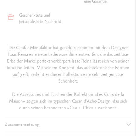
eine Garantie.
Geschenktüte und
personalisierte Nachricht
Die Genfer Manufaktur hat gerade zusammen mit dem Designer
Isaac Reina eine neue Lederwarenlinie entworfen, die das zeitlose
Erbe der Marke perfekt verkörpert.Isaac Reina lässt sich von seiner
Intuition leiten. Mit seinem Konzept, das architektonische Formen
aufgreift, verleiht er dieser Kollektion eine sehr zeitgemässe
Schönheit.
Die Accessoires und Taschen der Kollektion «Les Cuirs de la
Maison» zeigen sich im typischen Caran d’Ache-Design, das sich
durch seinen besonderen «Casual Chic» auszeichnet.
Zusammensetzung
DETAILS