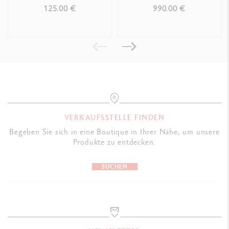
REISSVERSCHLUSS
IM FARBTON CAMEL
125.00 €
990.00 €
VERKAUFSSTELLE FINDEN
Begeben Sie sich in eine Boutique in Ihrer Nähe, um unsere
Produkte zu entdecken.
SUCHEN