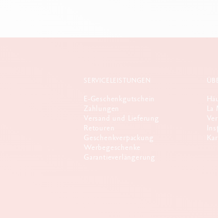
SERVICELEISTUNGEN
ÜB
E-Geschenkgutschein
Häu
Zahlungen
La 
Versand und Lieferung
Ver
Retouren
Ins
Geschenkverpackung
Kar
Werbegeschenke
Garantieverlängerung