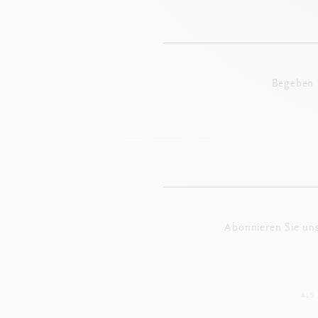
Begeben S
Abonnieren Sie un
ALS