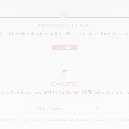
VERKAUFSSTELLE FINDEN
ie sich in eine Boutique in Ihrer Nähe, um unsere Produkte zu 
SUCHEN
NEWSLETTER
seren Newsletter und
profitieren Sie von 10 %
Rabatt bei Ihrer n
 ABONNENTIN ODER ABONNENT AKZEPTIEREN SIE UNSERE VERTRAULICHKEITSRICHTLIN