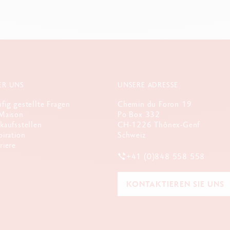
ER UNS
UNSERE ADRESSE
fig gestellte Fragen
Chemin du Foron 19
Maison
Po Box 332
kaufsstellen
CH-1226 Thônex-Genf
piration
Schweiz
riere
+41 (0)848 558 558
KONTAKTIEREN SIE UNS