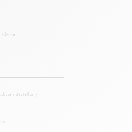
entdecken.
ächsten Bestellung.
IEN.