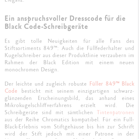
Ein anspruchsvoller Dresscode für die
Black Code-Schreibgeräte
Es gibt tolle Neuigkeiten für alle Fans des
Stiftsortiments 849™: Auch die Füllfederhalter und
Kugelschreiber aus dieser Produktlinie verzaubern im
Rahmen der Black Edition mit einem neuen
monochromen Design.
Der leichte und zugleich robuste
Füller 849™ Black
Code
besticht mit seinem einzigartigen schwarz-
glänzenden Erscheinungsbild, das anhand eines
Mikrokugelschliffverfahrens erzielt wird. Die
Schreibgeräte sind mit sämtlichen
Tintenpatronen
aus der Reihe Chromatics kompatibel. Für ein Full-
Black-Erlebnis vom Stiftgehäuse bis hin zur Schrift
wird der Stift jedoch mit einer Patrone in der