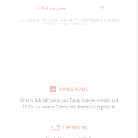
ALS ABONNENTIN ODER ABONNENT AKZEPTIEREN SIE UNSERE
VERTRAULICHKEITSRICHTLINIEN.
SWISS MADE
Unsere Schreibgeräte und Farbprodukte werden seit
1915 in unseren Genfer Werkstätten hergestellt.
LIEFERUNG