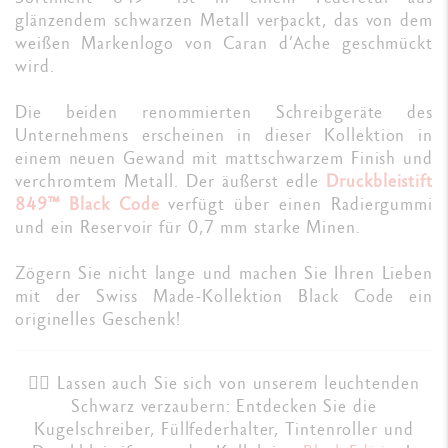
glänzendem schwarzen Metall verpackt, das von dem
weißen Markenlogo von Caran d’Ache geschmückt
wird.
Die beiden renommierten Schreibgeräte des
Unternehmens erscheinen in dieser Kollektion in
einem neuen Gewand mit mattschwarzem Finish und
verchromtem Metall. Der äußerst edle
Druckbleistift
849™ Black Code
verfügt über einen Radiergummi
und ein Reservoir für 0,7 mm starke Minen.
Zögern Sie nicht lange und machen Sie Ihren Lieben
mit der Swiss Made-Kollektion Black Code ein
originelles Geschenk!
✍🏼 Lassen auch Sie sich von unserem leuchtenden
Schwarz verzaubern: Entdecken Sie die
Kugelschreiber, Füllfederhalter, Tintenroller und