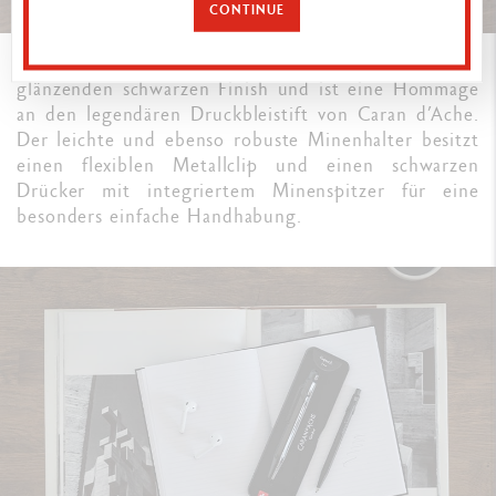
CONTINUE
Der
Fixpencil Black Code
besticht mit seinem
glänzenden schwarzen Finish und ist eine Hommage
an den legendären Druckbleistift von Caran d’Ache.
Der leichte und ebenso robuste Minenhalter besitzt
einen flexiblen Metallclip und einen schwarzen
Drücker mit integriertem Minenspitzer für eine
besonders einfache Handhabung.