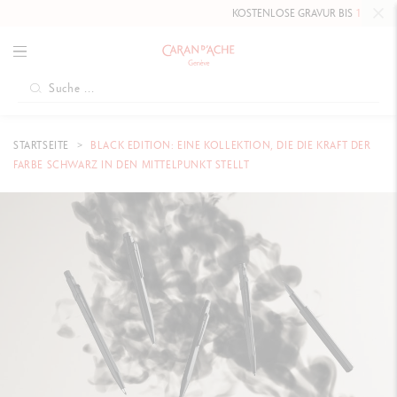
KOSTENLOSE GRAVUR BIS
10. MAI 2026
AUF DIE
STARTSEITE
BLACK EDITION: EINE KOLLEKTION, DIE DIE KRAFT DER
FARBE SCHWARZ IN DEN MITTELPUNKT STELLT