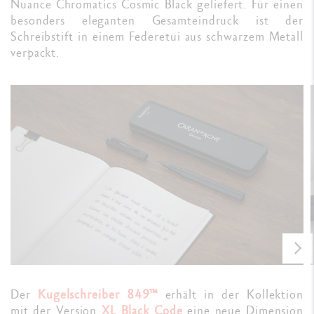
Nuance Chromatics Cosmic Black geliefert. Für einen
besonders eleganten Gesamteindruck ist der
Schreibstift in einem Federetui aus schwarzem Metall
verpackt.
Der
Kugelschreiber 849™
erhält in der Kollektion
mit der Version
XL Black Code
eine neue Dimension