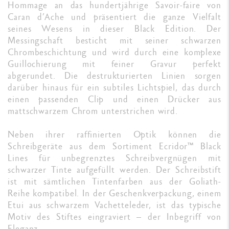
Hommage an das hundertjährige Savoir-faire von
Caran d’Ache und präsentiert die ganze Vielfalt
seines Wesens in dieser Black Edition. Der
Messingschaft besticht mit seiner schwarzen
Chrombeschichtung und wird durch eine komplexe
Guillochierung mit feiner Gravur perfekt
abgerundet. Die destrukturierten Linien sorgen
darüber hinaus für ein subtiles Lichtspiel, das durch
einen passenden Clip und einen Drücker aus
mattschwarzem Chrom unterstrichen wird.
Neben ihrer raffinierten Optik können die
Schreibgeräte aus dem Sortiment Ecridor™ Black
Lines für unbegrenztes Schreibvergnügen mit
schwarzer Tinte aufgefüllt werden. Der Schreibstift
ist mit sämtlichen Tintenfarben aus der Goliath-
Reihe kompatibel. In der Geschenkverpackung, einem
Etui aus schwarzem Vachetteleder, ist das typische
Motiv des Stiftes eingraviert – der Inbegriff von
Eleganz.