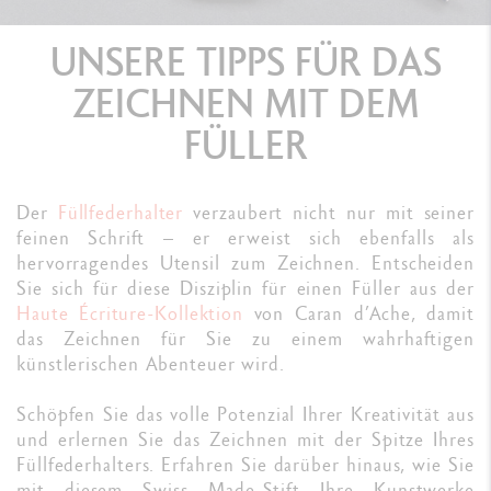
UNSERE TIPPS FÜR DAS
ZEICHNEN MIT DEM
FÜLLER
Der
Füllfederhalter
verzaubert nicht nur mit seiner
feinen Schrift – er erweist sich ebenfalls als
hervorragendes Utensil zum Zeichnen. Entscheiden
Sie sich für diese Disziplin für einen Füller aus der
Haute Écriture-Kollektion
von Caran d’Ache, damit
das Zeichnen für Sie zu einem wahrhaftigen
künstlerischen Abenteuer wird.
Schöpfen Sie das volle Potenzial Ihrer Kreativität aus
und erlernen Sie das Zeichnen mit der Spitze Ihres
Füllfederhalters. Erfahren Sie darüber hinaus, wie Sie
mit diesem Swiss Made-Stift Ihre Kunstwerke