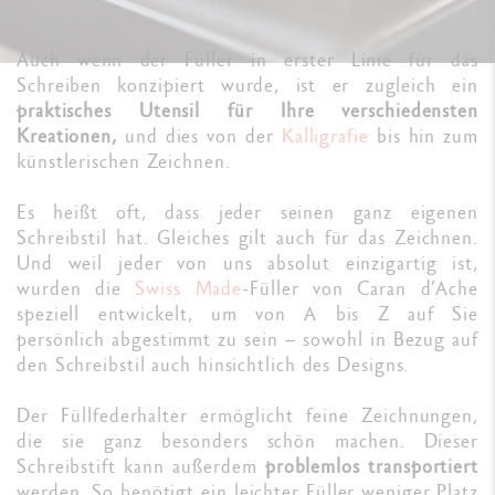
Auch wenn der Füller in erster Linie für das
Schreiben konzipiert wurde, ist er zugleich ein
praktisches Utensil für Ihre verschiedensten
Kreationen,
und dies von der
Kalligrafie
bis hin zum
künstlerischen Zeichnen.
Es heißt oft, dass jeder seinen ganz eigenen
Schreibstil hat. Gleiches gilt auch für das Zeichnen.
Und weil jeder von uns absolut einzigartig ist,
wurden die
Swiss Made
-Füller von Caran d’Ache
speziell entwickelt, um von A bis Z auf Sie
persönlich abgestimmt zu sein – sowohl in Bezug auf
den Schreibstil auch hinsichtlich des Designs.
Der Füllfederhalter ermöglicht feine Zeichnungen,
die sie ganz besonders schön machen. Dieser
Schreibstift kann außerdem
problemlos transportiert
werden. So benötigt ein leichter Füller weniger Platz