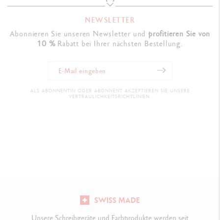
NEWSLETTER
Abonnieren Sie unseren Newsletter und
profitieren Sie von
10 %
Rabatt bei Ihrer nächsten Bestellung.
ALS ABONNENTIN ODER ABONNENT AKZEPTIEREN SIE UNSERE
VERTRAULICHKEITSRICHTLINIEN.
SWISS MADE
Unsere Schreibgeräte und Farbprodukte werden seit