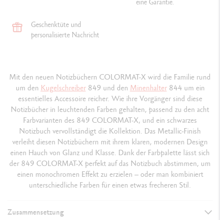
eine Garantie.
Geschenktüte und
personalisierte Nachricht
Mit den neuen Notizbüchern COLORMAT-X wird die Familie rund
um den
Kugelschreiber
849 und den
Minenhalter
844 um ein
essentielles Accessoire reicher. Wie ihre Vorgänger sind diese
Notizbücher in leuchtenden Farben gehalten, passend zu den acht
Farbvarianten des 849 COLORMAT-X, und ein schwarzes
Notizbuch vervollständigt die Kollektion. Das Metallic-Finish
verleiht diesen Notizbüchern mit ihrem klaren, modernen Design
einen Hauch von Glanz und Klasse. Dank der Farbpalette lässt sich
der 849 COLORMAT-X perfekt auf das Notizbuch abstimmen, um
einen monochromen Effekt zu erzielen – oder man kombiniert
unterschiedliche Farben für einen etwas frecheren Stil.
Zusammensetzung