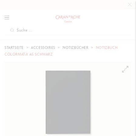
KOSTENLO
STARTSEITE
ACCESSOIRES
NOTIZBÜCHER
NOTIZBUCH
COLORMAT-X A5 SCHWARZ