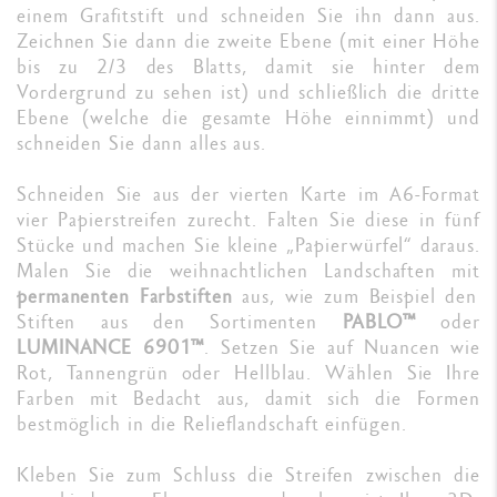
einem Grafitstift und schneiden Sie ihn dann aus.
Zeichnen Sie dann die zweite Ebene (mit einer Höhe
bis zu 2/3 des Blatts, damit sie hinter dem
Vordergrund zu sehen ist) und schließlich die dritte
Ebene (welche die gesamte Höhe einnimmt) und
schneiden Sie dann alles aus.
Schneiden Sie aus der vierten Karte im A6-Format
vier Papierstreifen zurecht. Falten Sie diese in fünf
Stücke und machen Sie kleine „Papierwürfel“ daraus.
Malen Sie die weihnachtlichen Landschaften mit
permanenten Farbstiften
aus, wie zum Beispiel den
Stiften aus den Sortimenten
PABLO™
oder
LUMINANCE 6901™
. Setzen Sie auf Nuancen wie
Rot, Tannengrün oder Hellblau. Wählen Sie Ihre
Farben mit Bedacht aus, damit sich die Formen
bestmöglich in die Relieflandschaft einfügen.
Kleben Sie zum Schluss die Streifen zwischen die