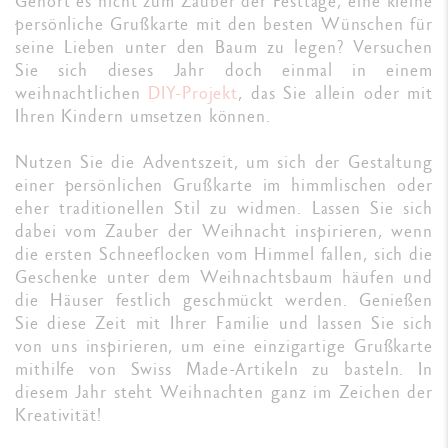
Gehört es nicht zum Zauber der Festtage, eine kleine
persönliche Grußkarte mit den besten Wünschen für
seine Lieben unter den Baum zu legen? Versuchen
Sie sich dieses Jahr doch einmal in einem
weihnachtlichen
DIY-Projekt
, das Sie allein oder mit
Ihren Kindern umsetzen können.
Nutzen Sie die Adventszeit, um sich der Gestaltung
einer persönlichen Grußkarte im himmlischen oder
eher traditionellen Stil zu widmen. Lassen Sie sich
dabei vom Zauber der Weihnacht inspirieren, wenn
die ersten Schneeflocken vom Himmel fallen, sich die
Geschenke unter dem Weihnachtsbaum häufen und
die Häuser festlich geschmückt werden. Genießen
Sie diese Zeit mit Ihrer Familie und lassen Sie sich
von uns inspirieren, um eine einzigartige Grußkarte
mithilfe von Swiss Made-Artikeln zu basteln. In
diesem Jahr steht Weihnachten ganz im Zeichen der
Kreativität!