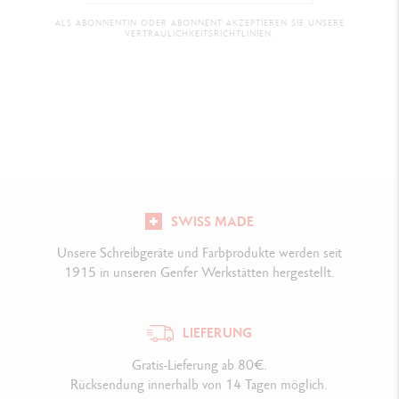
ALS ABONNENTIN ODER ABONNENT AKZEPTIEREN SIE UNSERE
VERTRAULICHKEITSRICHTLINIEN.
SWISS MADE
Unsere Schreibgeräte und Farbprodukte werden seit
1915 in unseren Genfer Werkstätten hergestellt.
LIEFERUNG
Gratis-Lieferung ab 80€.
Rücksendung innerhalb von 14 Tagen möglich.