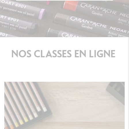
NOS
CLASSES
EN
LIGNE