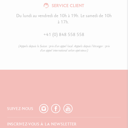
SERVICE CLIENT
Du lundi au vendredi de 10h à 19h. Le samedi de 10h
à 17h.
+41 (0) 848 558 558
(Appels depuis la Suisse : prix d’un appel local. Appels depuis l’étranger : prix
d’un appel international selon opérateur.)
SUIVEZ-NOUS
INSCRIVEZ-VOUS À LA NEWSLETTER