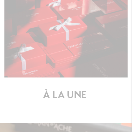
À
LA
UNE