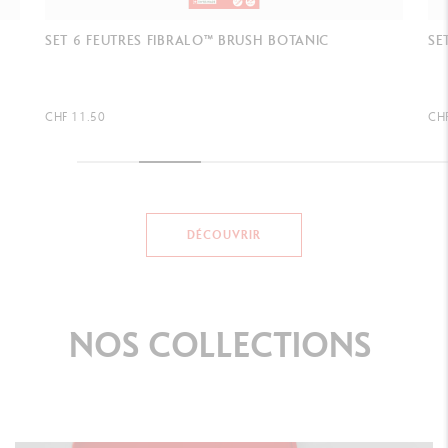
SET 6 FEUTRES FIBRALO™ BRUSH MANGA SHOJO
SE
CHF 11.50
CH
DÉCOUVRIR
NOS
COLLECTIONS