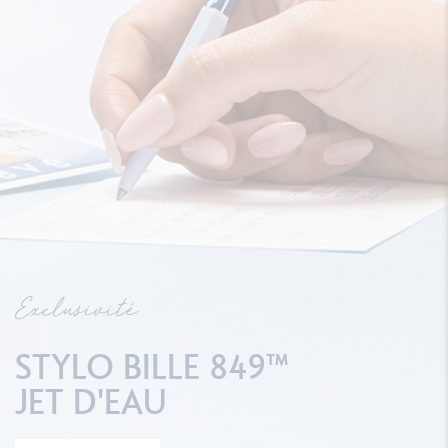
Exclusivité
STYLO BILLE 849™
JET D'EAU