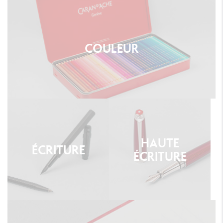
COULEUR
HAUTE
ÉCRITURE
ÉCRITURE