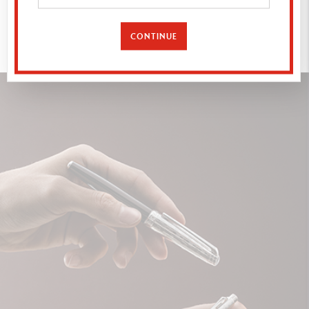
À
DÉCOUVRIR
CONTINUE