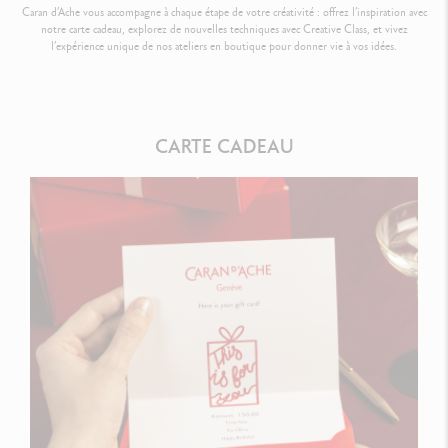
Caran d’Ache vous accompagne à chaque étape de votre créativité : offrez l’inspiration avec
notre carte cadeau, explorez de nouvelles techniques avec Creative Class, et vivez
l’expérience unique de nos ateliers en boutique pour donner vie à vos idées.
CARTE CADEAU