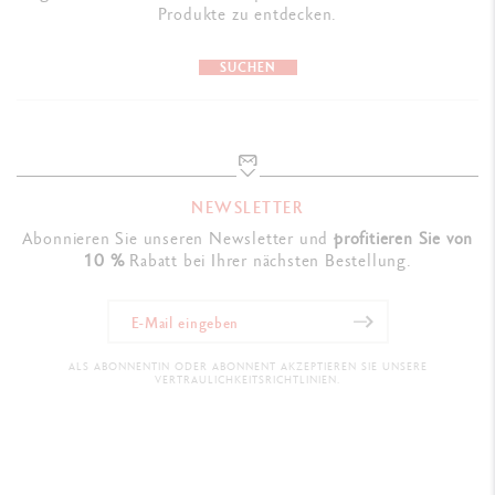
Produkte zu entdecken.
SUCHEN
NEWSLETTER
Abonnieren Sie unseren Newsletter und
profitieren Sie von
10 %
Rabatt bei Ihrer nächsten Bestellung.
ALS ABONNENTIN ODER ABONNENT AKZEPTIEREN SIE UNSERE
VERTRAULICHKEITSRICHTLINIEN.