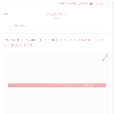
KOSTENLOSE GRAVUR BIS
10. MAI 2026
AUF
STARTSEITE
SCHREIBEN
STIFTE
SET MIT 3 GRAPHITSTIFTEN
ZIMMERMANNSTIFT