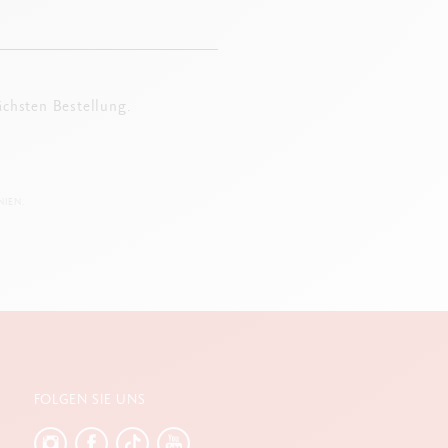
ächsten Bestellung.
IEN.
FOLGEN SIE UNS