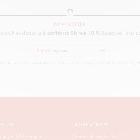
NEWSLETTER
seren Newsletter und
profitieren Sie von 10 %
Rabatt bei Ihrer n
 ABONNENTIN ODER ABONNENT AKZEPTIEREN SIE UNSERE VERTRAULICHKEITSRICHTLIN
ER UNS
UNSERE ADRESSE
fig gestellte Fragen
Chemin du Foron 19