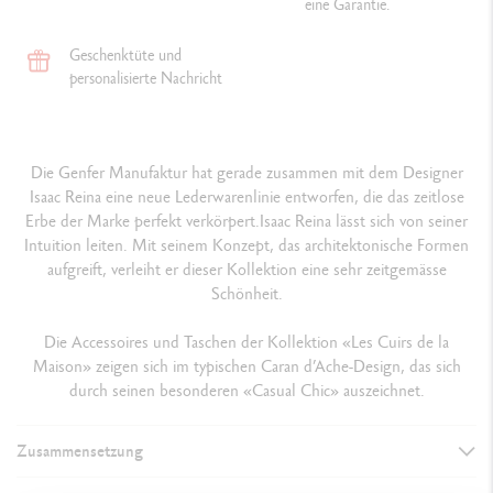
eine Garantie.
Geschenktüte und
personalisierte Nachricht
Die Genfer Manufaktur hat gerade zusammen mit dem Designer
Isaac Reina eine neue Lederwarenlinie entworfen, die das zeitlose
Erbe der Marke perfekt verkörpert.Isaac Reina lässt sich von seiner
Intuition leiten. Mit seinem Konzept, das architektonische Formen
aufgreift, verleiht er dieser Kollektion eine sehr zeitgemässe
Schönheit.
Die Accessoires und Taschen der Kollektion «Les Cuirs de la
Maison» zeigen sich im typischen Caran d’Ache-Design, das sich
durch seinen besonderen «Casual Chic» auszeichnet.
Zusammensetzung
DETAILS