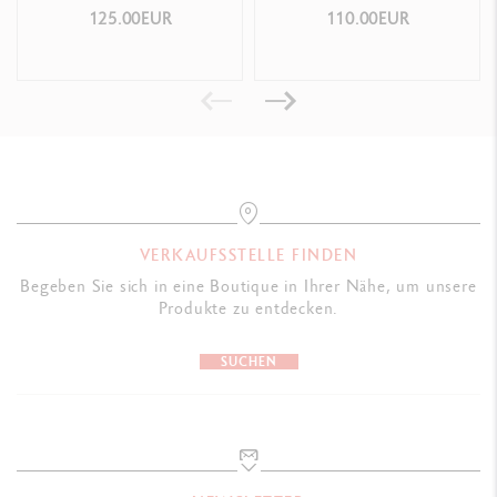
SCHWARZ
125.00EUR
110.00EUR
VERKAUFSSTELLE FINDEN
Begeben Sie sich in eine Boutique in Ihrer Nähe, um unsere
Produkte zu entdecken.
SUCHEN