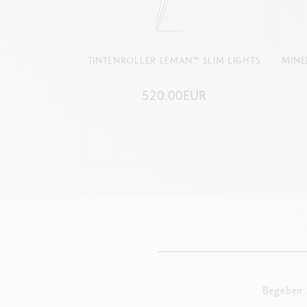
TINTENROLLER LÉMAN™ SLIM LIGHTS
MINE
520.00EUR
Begeben S