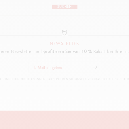
SUCHEN
NEWSLETTER
seren Newsletter und
profitieren Sie von 10 %
Rabatt bei Ihrer n
 ABONNENTIN ODER ABONNENT AKZEPTIEREN SIE UNSERE VERTRAULICHKEITSRICHTLIN