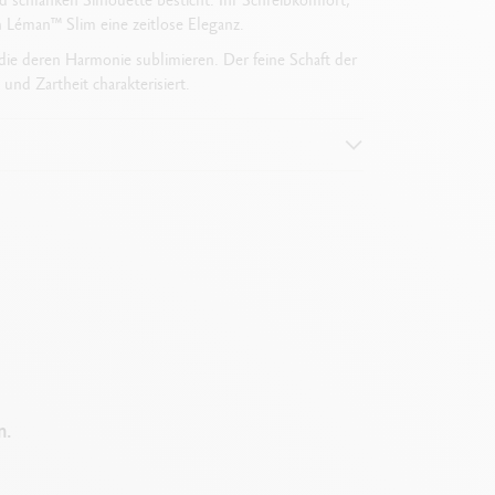
n Léman™ Slim eine zeitlose Eleganz.
ie deren Harmonie sublimieren. Der feine Schaft der
und Zartheit charakterisiert.
n.