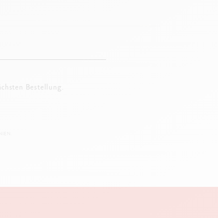
ächsten Bestellung.
IEN.