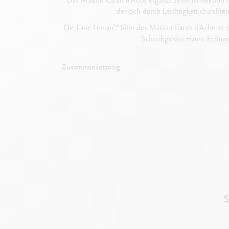
der sich durch Leichtigkeit charakt
Die Linie Léman™ Slim des Maison Caran d’Ache ist 
Schreibgeräte Haute Écriture
Zusammensetzung
S