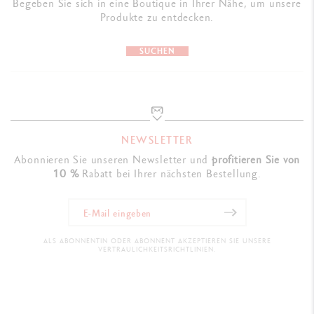
Begeben Sie sich in eine Boutique in Ihrer Nähe, um unsere
Produkte zu entdecken.
SUCHEN
NEWSLETTER
Abonnieren Sie unseren Newsletter und
profitieren Sie von
10 %
Rabatt bei Ihrer nächsten Bestellung.
ALS ABONNENTIN ODER ABONNENT AKZEPTIEREN SIE UNSERE
VERTRAULICHKEITSRICHTLINIEN.