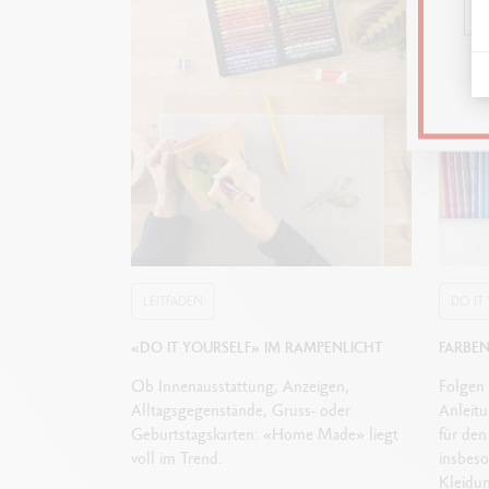
LEITFADEN
DO IT
«DO IT YOURSELF» IM RAMPENLICHT
FARBE
Ob Innenausstattung, Anzeigen,
Folgen 
Alltagsgegenstände, Gruss- oder
Anleitu
Geburtstagskarten: «Home Made» liegt
für den
voll im Trend.
insbes
Kleidun