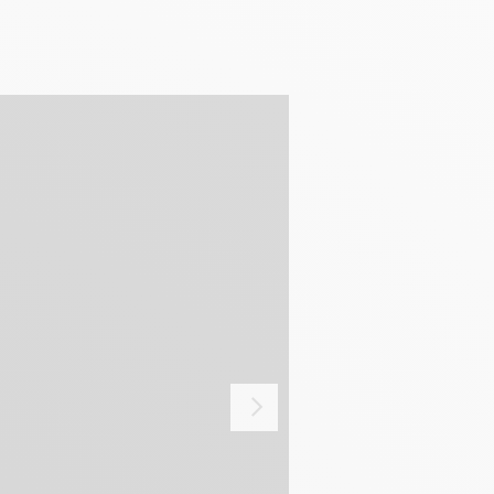
ten und Sgraffito