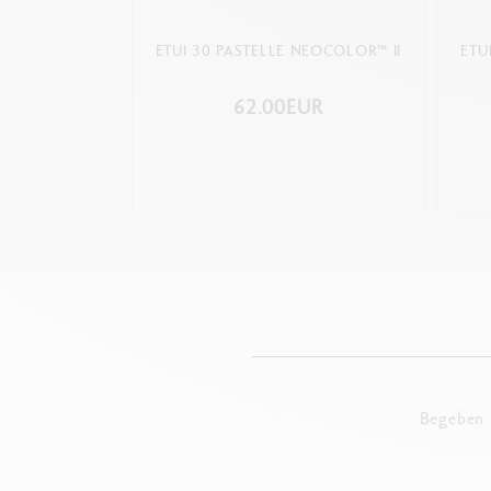
ETUI 30 PASTELLE NEOCOLOR™ II
ETU
62.00EUR
Begeben S