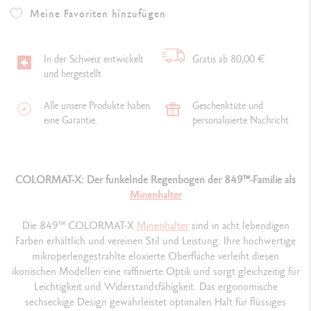
Meine Favoriten hinzufügen
In der Schweiz entwickelt
Gratis ab 80,00 €
und hergestellt
Alle unsere Produkte haben
Geschenktüte und
eine Garantie.
personalisierte Nachricht
COLORMAT-X: Der funkelnde Regenbogen der 849™-Familie als
Minenhalter
Die 849™ COLORMAT-X
Minenhalter
sind in acht lebendigen
Farben erhältlich und vereinen Stil und Leistung. Ihre hochwertige
mikroperlengestrahlte eloxierte Oberfläche verleiht diesen
ikonischen Modellen eine raffinierte Optik und sorgt gleichzeitig für
Leichtigkeit und Widerstandsfähigkeit. Das ergonomische
sechseckige Design gewährleistet optimalen Halt für flüssiges