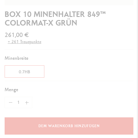
BOX 10 MINENHALTER 849™
COLORMAT-X GRÜN
261,00 €
+ 261 Treuepunkte
Minenbreite
0.7HB
Menge
DEM WARENKORB HINZUFÜGEN