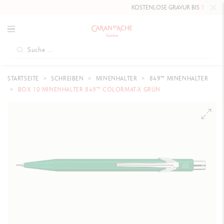
KOSTENLOSE GRAVUR BIS
10. MAI 20
STARTSEITE
SCHREIBEN
MINENHALTER
849™ MINENHALTER
BOX 10 MINENHALTER 849™ COLORMAT-X GRÜN