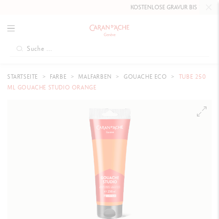
KOSTENLOSE GRAVUR BIS
10. MAI
STARTSEITE
FARBE
MALFARBEN
GOUACHE ECO
TUBE 250
ML GOUACHE STUDIO ORANGE