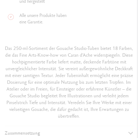
und hergestellt
Alle unsere Produkte haben
eine Garantie.
Das 250-ml-Sortiment der Gouache Studio-Tuben bietet 18 Farben,
die das Fine Arts-Know-how von Caran d’Ache widerspiegeln. Diese
hochpigmentierte Farbe liefert matte, deckende Farbtöne mit
unvergleichlicher Intensität. Sie vereint außergewöhnliche Deckkraft
mit einer samtigen Textur. Jeder Tubeninhalt ermöglicht eine präzise
Dosierung für eine optimale Nutzung bis zum letzten Tropfen. Im
Atelier oder im Freien, für Einsteiger oder erfahrene Künstler – die
Gouache Studio begleitet Ihre Illustrationen und verleiht jedem
Pinselstrich Tiefe und Intensität. Veredeln Sie Ihre Werke mit einer
vielseitigen Gouache, die dafür gedacht ist, Ihre Erwartungen zu
übertreffen.
Zusammensetzung