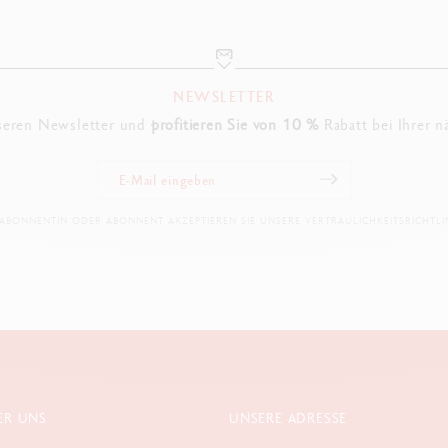
NEWSLETTER
seren Newsletter und
profitieren Sie von 10 %
Rabatt bei Ihrer n
 ABONNENTIN ODER ABONNENT AKZEPTIEREN SIE UNSERE VERTRAULICHKEITSRICHTLIN
ER UNS
UNSERE ADRESSE