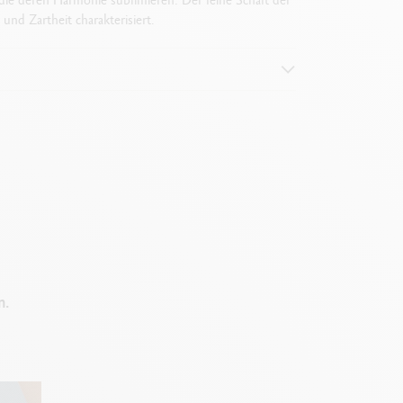
und Zartheit charakterisiert.
n.
s Sechseck)