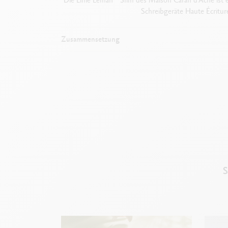
Schreibgeräte Haute Écriture
Zusammensetzung
S
Ende der 