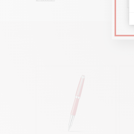
Entdec