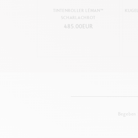
TINTENROLLER LÉMAN™
KUGEL
SCHARLACHROT
485.00EUR
Begeben S