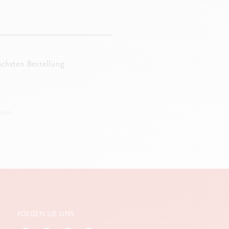
ächsten Bestellung.
IEN.
FOLGEN SIE UNS