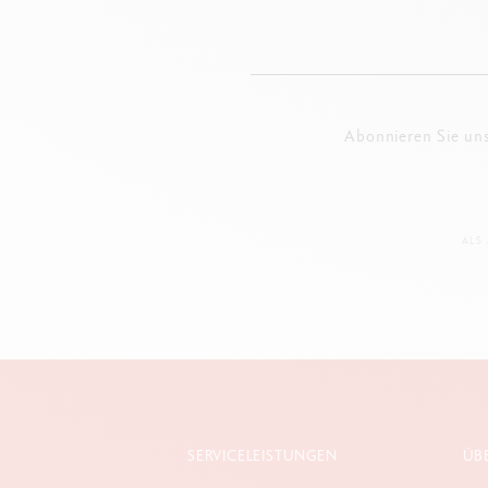
Abonnieren Sie un
ALS
SERVICELEISTUNGEN
ÜB