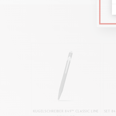
KUGELSCHREIBER 849™ CLASSIC LINE
SET 8