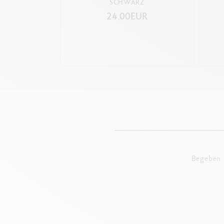
SCHWARZ
24.00EUR
Begeben S