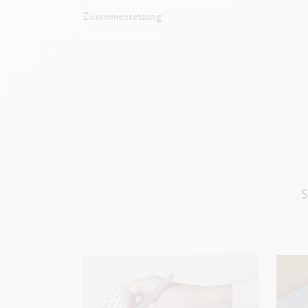
Zusammensetzung
S
Na