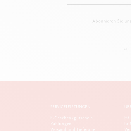
Abonnieren Sie un
ALS
SERVICELEISTUNGEN
ÜB
E-Geschenkgutschein
Häu
Zahlungen
La 
Versand und Lieferung
Ver