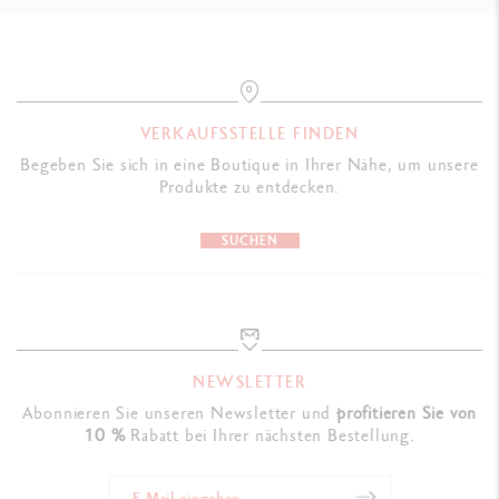
GESETZLICHE VORSCHRIFTEN
Swiss Made
PRODUKTREFERENZ
VERKAUFSSTELLE FINDEN
Ref UV849.085
Begeben Sie sich in eine Boutique in Ihrer Nähe, um unsere
Produkte zu entdecken.
SUCHEN
NEWSLETTER
Abonnieren Sie unseren Newsletter und
profitieren Sie von
10 %
Rabatt bei Ihrer nächsten Bestellung.