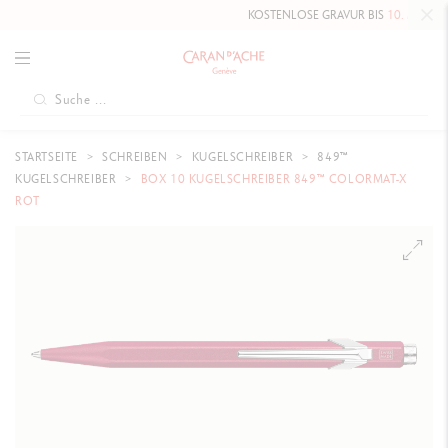
KOSTENLOSE GRAVUR BIS
10. MAI 2026
STARTSEITE
SCHREIBEN
KUGELSCHREIBER
849™
KUGELSCHREIBER
BOX 10 KUGELSCHREIBER 849™ COLORMAT-X
ROT