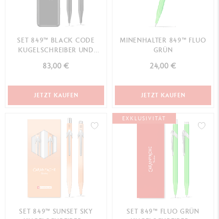
SET 849™ BLACK CODE
MINENHALTER 849™ FLUO
KUGELSCHREIBER UND
GRÜN
MINENHALTER –
83,00 €
24,00 €
SONDEREDITION
JETZT KAUFEN
JETZT KAUFEN
EXKLUSIVITÄT
SET 849™ SUNSET SKY
SET 849™ FLUO GRÜN