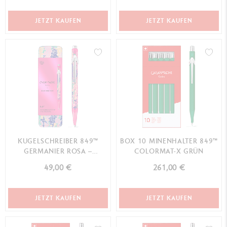
JETZT KAUFEN
JETZT KAUFEN
KUGELSCHREIBER 849™
BOX 10 MINENHALTER 849™
GERMANIER ROSA –
COLORMAT-X GRÜN
SONDEREDITION
49,00 €
261,00 €
JETZT KAUFEN
JETZT KAUFEN