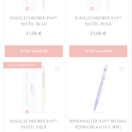
KUGELSCHREIBER 849™
KUGELSCHREIBER 849™
PASTEL BLAU
PASTEL ROSA
31,00 €
31,00 €
JETZT KAUFEN
JETZT KAUFEN
EXKLUSIVITÄT
KUGELSCHREIBER 849™
MINENHALTER 849™ MOSAIC
PASTEL GELB
KÖNIGSBLAU (0.5 MM)