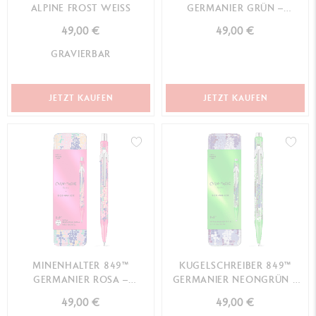
ALPINE FROST WEISS
GERMANIER GRÜN –
SONDEREDITION
49,00 €
49,00 €
GRAVIERBAR
JETZT KAUFEN
JETZT KAUFEN
MINENHALTER 849™
KUGELSCHREIBER 849™
GERMANIER ROSA –
GERMANIER NEONGRÜN –
SONDEREDITION
SONDEREDITION
49,00 €
49,00 €