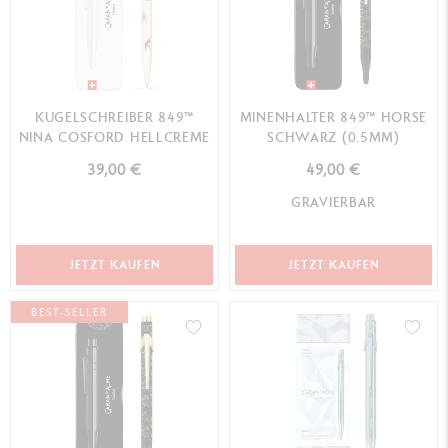
KUGELSCHREIBER 849™
MINENHALTER 849™ HORSE
NINA COSFORD HELLCREME
SCHWARZ (0.5MM)
39,00 €
49,00 €
GRAVIERBAR
JETZT KAUFEN
JETZT KAUFEN
BEST-SELLER