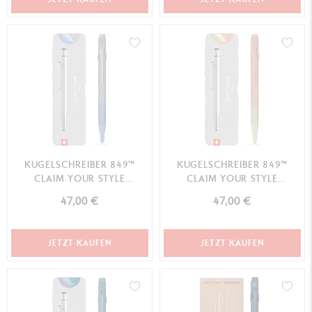
KUGELSCHREIBER 849™
KUGELSCHREIBER 849™
CLAIM YOUR STYLE
CLAIM YOUR STYLE
STURMBLAU -
SONNENSTEIN ROSA -
47,00 €
47,00 €
SONDEREDITION
SONDEREDITION
JETZT KAUFEN
JETZT KAUFEN