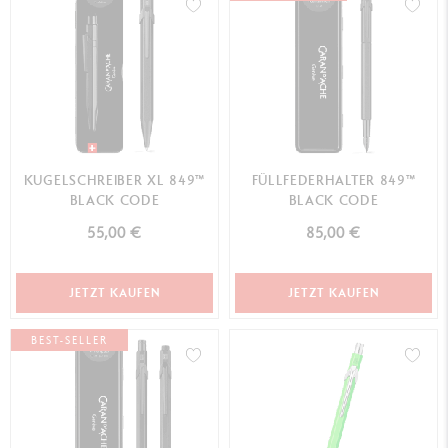
KUGELSCHREIBER XL 849™
FÜLLFEDERHALTER 849™
BLACK CODE
BLACK CODE
55,00 €
85,00 €
JETZT KAUFEN
JETZT KAUFEN
BEST-SELLER