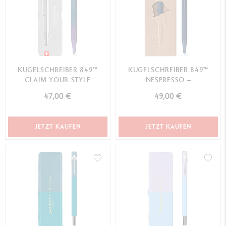
KUGELSCHREIBER 849™
KUGELSCHREIBER 849™
CLAIM YOUR STYLE
NESPRESSO –
MEERVIOLETT -
SONDEREDITION
47,00 €
49,00 €
SONDEREDITION
JETZT KAUFEN
JETZT KAUFEN