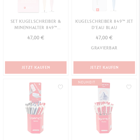
SET KUGELSCHREIBER &
KUGELSCHREIBER 849™ JET
MINENHALTER 849™
D'EAU BLAU
HORIZON PASTELLROSA & ...
47,00 €
47,00 €
GRAVIERBAR
JETZT KAUFEN
JETZT KAUFEN
NEUHEIT