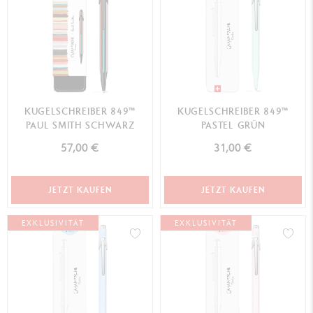
KUGELSCHREIBER 849™
KUGELSCHREIBER 849™
PAUL SMITH SCHWARZ
PASTEL GRÜN
57,00 €
31,00 €
JETZT KAUFEN
JETZT KAUFEN
EXKLUSIVITÄT
EXKLUSIVITÄT