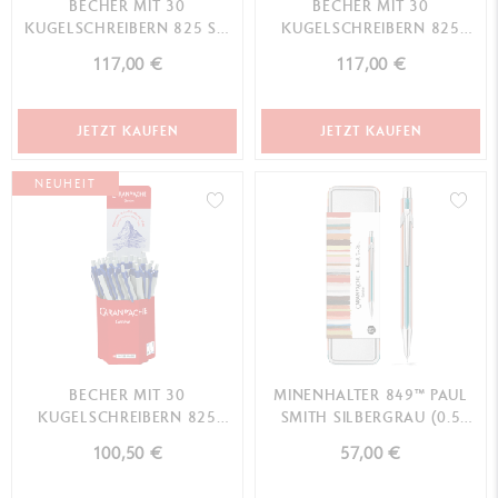
BECHER MIT 30
BECHER MIT 30
KUGELSCHREIBERN 825 SO
KUGELSCHREIBERN 825
SWISS
SCHWEIZER KREUZ
117,00 €
117,00 €
JETZT KAUFEN
JETZT KAUFEN
NEUHEIT
BECHER MIT 30
MINENHALTER 849™ PAUL
KUGELSCHREIBERN 825
SMITH SILBERGRAU (0.5
BLAU
MM)
100,50 €
57,00 €