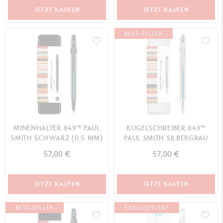
JETZT KAUFEN
JETZT KAUFEN
BEST-SELLER
MINENHALTER 849™ PAUL
KUGELSCHREIBER 849™
SMITH SCHWARZ (0.5 MM)
PAUL SMITH SILBERGRAU
57,00 €
57,00 €
JETZT KAUFEN
JETZT KAUFEN
BEST-SELLER
EXKLUSIVITÄT