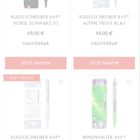
KUGELSCHREIBER 849™
KUGELSCHREIBER 849™
HORSE SCHWARZ (F)
ALPINE FROST BLAU
49,00 €
49,00 €
GRAVIERBAR
GRAVIERBAR
JETZT KAUFEN
JETZT KAUFEN
BEST-SELLER
KUGELSCHREIBER 849™
MINENHALTER 849™