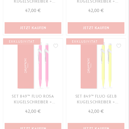
KUGELSCHREIBER +
KUGELSCHREIBER +
MINENHALTER –
MINENHALTER
47,00 €
42,00 €
SONDEREDITION
JETZT KAUFEN
JETZT KAUFEN
EXKLUSIVITÄT
EXKLUSIVITÄT
SET 849™ FLUO ROSA
SET 849™ FLUO GELB
KUGELSCHREIBER +
KUGELSCHREIBER +
MINENHALTER
MINENHALTER
42,00 €
42,00 €
JETZT KAUFEN
JETZT KAUFEN