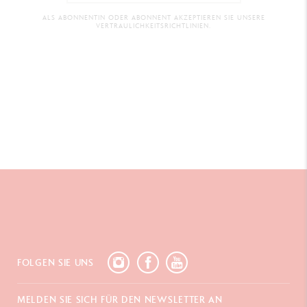
ALS ABONNENTIN ODER ABONNENT AKZEPTIEREN SIE UNSERE
VERTRAULICHKEITSRICHTLINIEN.
FOLGEN SIE UNS
MELDEN SIE SICH FÜR DEN NEWSLETTER AN