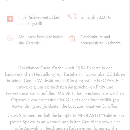
In der Schweiz entwickelt
Gratis ab 80,00 €
und hergestellt
Alle unsere Produkte haben
Geschenktüte und
eine Garantie.
personalisierte Nachricht
Das Maison Caran d’Ache – seit 1952 Experte in der
handwerklichen Herstellung von Pastellen – hat vor über 30 Jahren
in seinen Genfer Werkstätten die Künstlerpastelle NEOPASTEL™
entwickelt, um die höchsten Ansprüche von Profi- und
Freizeitkünstlern zu erfüllen. Mit 96 Farben wecken diese weichen
Ölpastelle von professioneller Qualität dank ihrer vielfältigen
Anwendungsmöglichkeiten die Lust zum kreativen Schaffen.
Dieses Sortiment enthält die komplette NEOPASTEL™Palette. Ein
großes Spektrum an warmen und kalten Grautönen sowie eine
große Auswahl an leuchtenden Farben ermöglichen es, alle