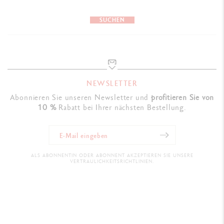
SUCHEN
NEWSLETTER
Abonnieren Sie unseren Newsletter und
profitieren Sie von
10 %
Rabatt bei Ihrer nächsten Bestellung.
ALS ABONNENTIN ODER ABONNENT AKZEPTIEREN SIE UNSERE
VERTRAULICHKEITSRICHTLINIEN.