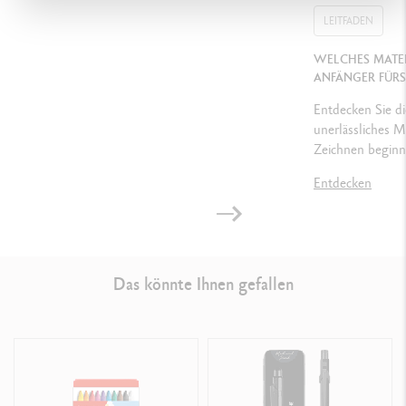
LEITFADEN
GESETZLICHE VORSCHRIFTEN
WELCHES MATER
Swiss Made, ASTM D-4236
ANFÄNGER FÜR
Entdecken Sie di
unerlässliches Ma
PRODUKTREFERENZ
Zeichnen beginn
Ref.
7400.996
Entdecken
Das könnte Ihnen gefallen